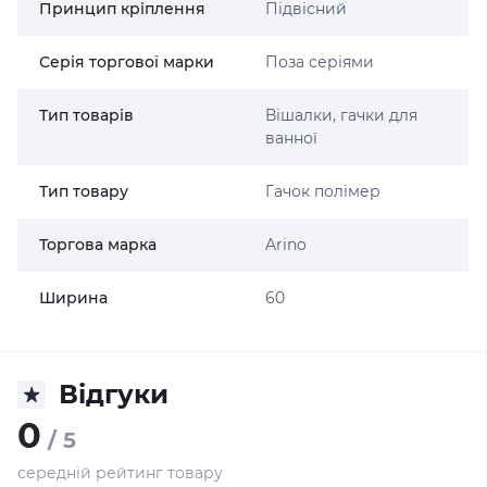
Принцип кріплення
Підвісний
Серія торгової марки
Поза серіями
Тип товарів
Вішалки, гачки для
ванної
Тип товару
Гачок полімер
Торгова марка
Arino
Ширина
60
Відгуки
0
/ 5
середній рейтинг товару