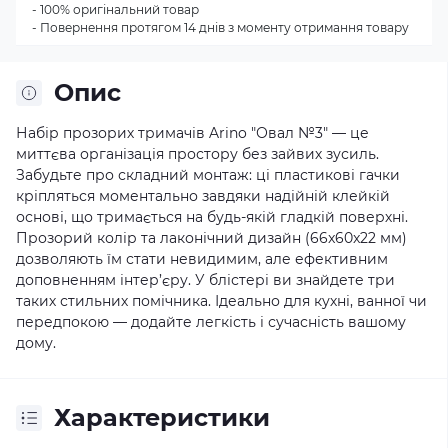
- 100% оригінальний товар
- Повернення протягом 14 днів з моменту отримання товару
Опис
Набір прозорих тримачів Arino "Овал №3" — це
миттєва організація простору без зайвих зусиль.
Забудьте про складний монтаж: ці пластикові гачки
кріпляться моментально завдяки надійній клейкій
основі, що тримається на будь-якій гладкій поверхні.
Прозорий колір та лаконічний дизайн (66x60x22 мм)
дозволяють їм стати невидимим, але ефективним
доповненням інтер’єру. У блістері ви знайдете три
таких стильних помічника. Ідеально для кухні, ванної чи
передпокою — додайте легкість і сучасність вашому
дому.
Характеристики