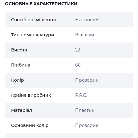
ОСНОВНЫЕ ХАРАКТЕРИСТИКИ
Спосіб розміщення
Настінний
Тип номенклатури
Вішалки
Висота
22
Глибина
66
Колір
Прозорий
Країна виробник
P.R.C.
Матеріал
Пластик
Основний колір
Прозорий