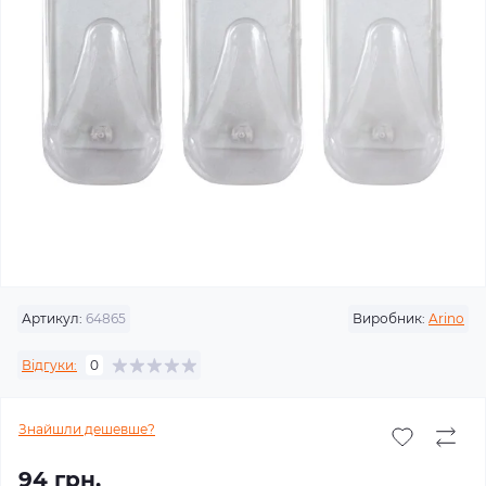
Артикул:
64865
Виробник:
Arino
Відгуки:
0
Знайшли дешевше?
94 грн.