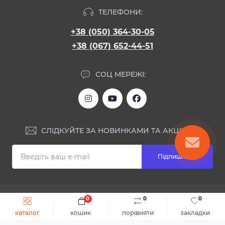
ТЕЛЕФОНИ:
+38 (050) 364-30-05
+38 (067) 652-44-51
СОЦ МЕРЕЖІ:
СЛІДКУЙТЕ ЗА НОВИНКАМИ ТА АКЦІЯМИ:
Підпишіться
ІНФОРМАЦІЯ
0
0
0
Швидке замовлення
До кошика
каталог
кошик
порівняти
закладки
Блог