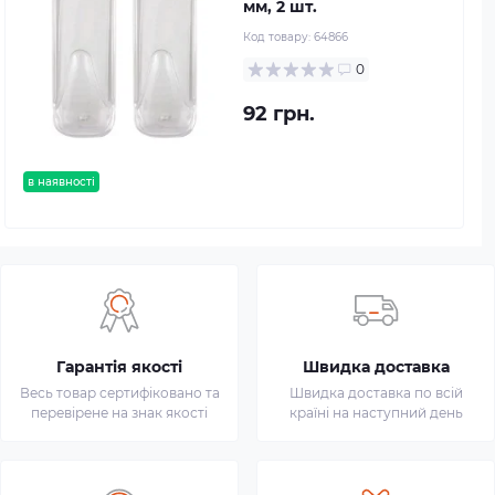
мм, 2 шт.
Код товару:
64866
0
92 грн.
в наявності
Гарантія якості
Швидка доставка
Весь товар сертифіковано та
Швидка доставка по всій
перевірене на знак якості
країні на наступний день