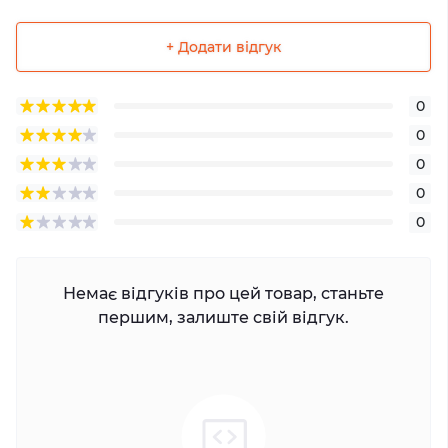
+ Додати відгук
0
0
0
0
0
Немає відгуків про цей товар, станьте
першим, залиште свій відгук.