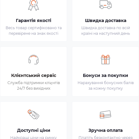
Гарантія якості
Швидка доставка
Весь товар сертифіковано та
Швидка доставка по всій
перевірене на знак якості
країні на наступний день
Клієнтський сервіс
Бонуси за покупки
Служба підтримки клієнтів
Нарахування бонусних балів
24/7 без вихідних
за кожну покупку
Доступні ціни
Зручна оплата
Найкращі ціни на ринку
Платіть безконтактно через