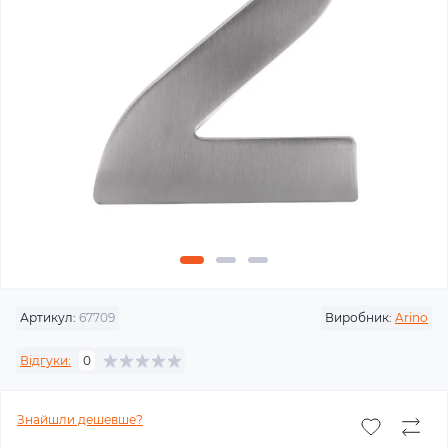
Артикул:
67709
Виробник:
Arino
Відгуки:
0
Знайшли дешевше?