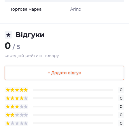
Торгова марка
Arino
Відгуки
0
/ 5
середній рейтинг товару
+ Додати відгук
0
0
0
0
0