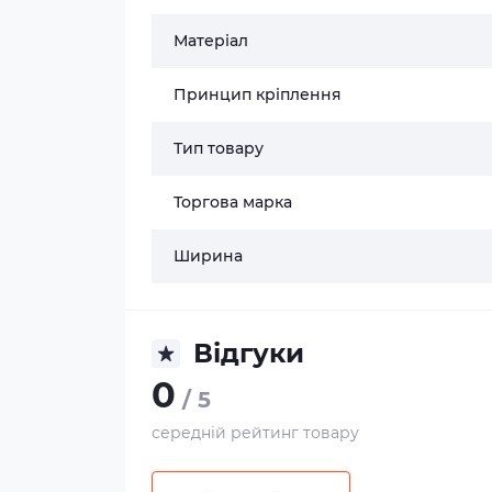
Матеріал
Принцип кріплення
Тип товару
Торгова марка
Ширина
Відгуки
0
/ 5
середній рейтинг товару