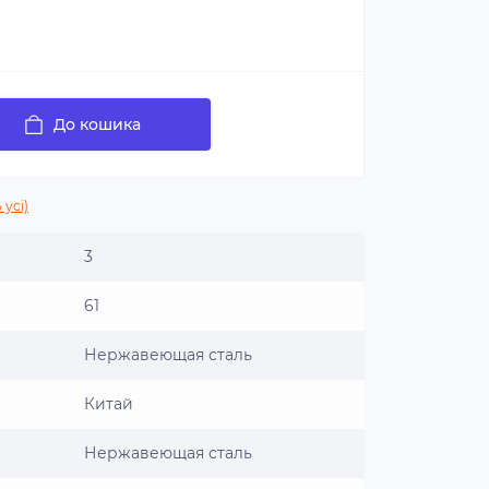
До кошика
 усі)
3
61
Нержавеющая сталь
Китай
Нержавеющая сталь