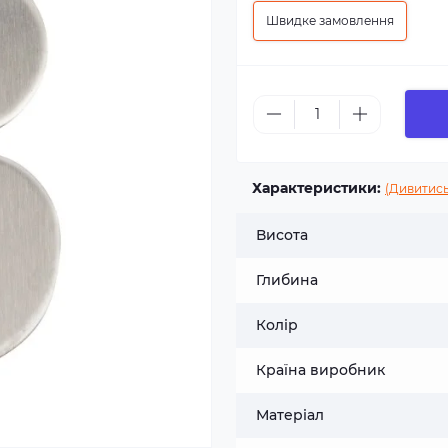
Швидке замовлення
Характеристики:
(Дивитись
Висота
Глибина
Колір
Країна виробник
Матеріал