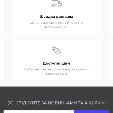
Швидка доставка
Швидка доставка по всій країні на
наступний день
Доступні ціни
Найкращі ціни на ринку завдяки прямим
постачанням
СЛІДКУЙТЕ ЗА НОВИНКАМИ ТА АКЦІЯМИ: