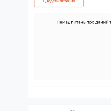
+ Додати питання
Немає питань про даний т