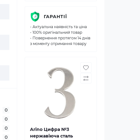
ГАРАНТІЇ
- Актуальна наявність та ціна
- 100% оригінальний товар
- Повернення протягом 14 днів
з моменту отримання товару
0
0
0
Arino Цифра №3
нержавіюча сталь
0