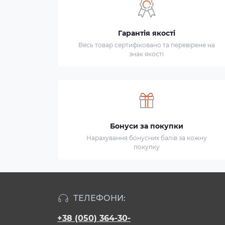
Гарантія якості
Весь товар сертифіковано та перевірене на
знак якості
Бонуси за покупки
Нарахування бонусних балів за кожну
покупку
ТЕЛЕФОНИ:
+38 (050) 364-30-