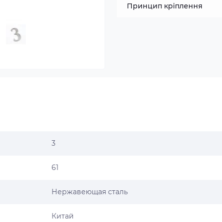
Принцип кріплення
3
61
Нержавеющая сталь
Китай