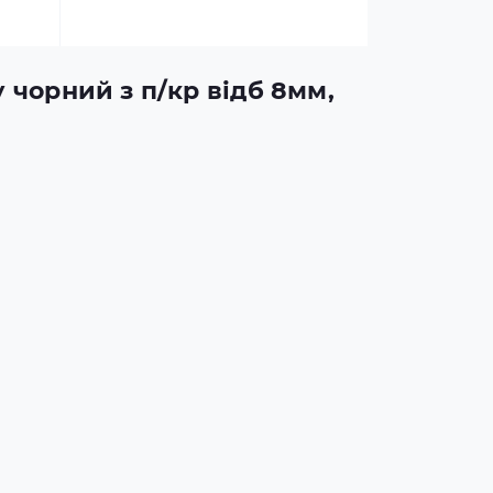
у чорний з п/кр відб 8мм,