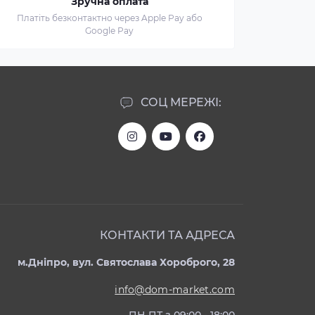
Зручна оплата
Платіть безконтактно через Apple Pay або
Google Pay
СОЦ МЕРЕЖІ:
КОНТАКТИ ТА АДРЕСА
м.Дніпро, вул. Святослава Хороброго, 28
info@dom-market.com