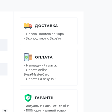
ДОСТАВКА
- Новою Поштою по Україні
- Укрпоштою по Україні
ОПЛАТА
- Накладений платіж
- Оплата online
(Visa/MasterCard)
- Оплата на рахунок
ГАРАНТІЇ
- Актуальна наявність та ціна
- 100% оригінальний товар
0