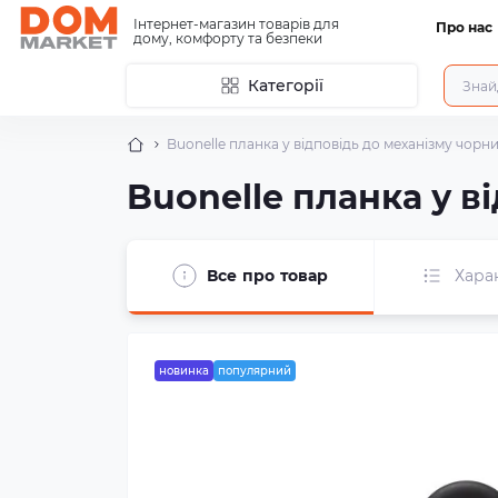
Інтернет-магазин товарів для
Про нас
дому, комфорту та безпеки
Категорії
Buonelle планка у відповідь до механізму чорни
Buonelle планка у в
Все про товар
Хара
новинка
популярний