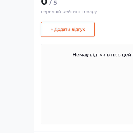
0
/ 5
середній рейтинг товару
+ Додати відгук
Немає відгуків про цей 