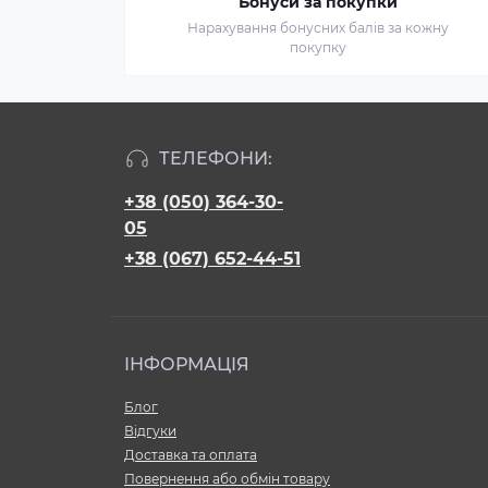
Бонуси за покупки
Нарахування бонусних балів за кожну
покупку
ТЕЛЕФОНИ:
+38 (050) 364-30-
05
+38 (067) 652-44-51
ІНФОРМАЦІЯ
Блог
Відгуки
Доставка та оплата
Повернення або обмін товару