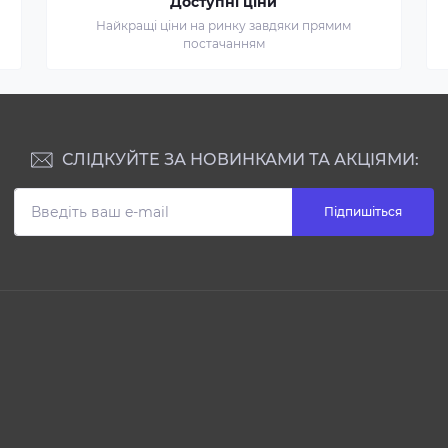
Доступні ціни
Найкращі ціни на ринку завдяки прямим
постачанням
СЛІДКУЙТЕ ЗА НОВИНКАМИ ТА АКЦІЯМИ:
Підпишіться