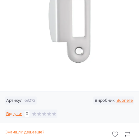
Артикул:
69272
Виробник:
Buonelle
Відгуки:
0
Знайшли дешевше?