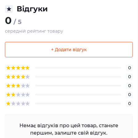
Відгуки
0
/ 5
середній рейтинг товару
+ Додати відгук
0
0
0
0
0
Немає відгуків про цей товар, станьте
першим, залиште свій відгук.