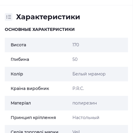
Характеристики
ОСНОВНЫЕ ХАРАКТЕРИСТИКИ
Висота
170
Глибина
50
Колір
Белый мрамор
Країна виробник
P.R.C.
Матеріал
полирезин
Принцип кріплення
Настольный
Серія торгової марки
Veil