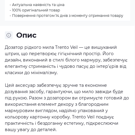
- Актуальна наявність та ціна
- 100% оригінальний товар
- Повернення протягом 14 днів з моменту отримання товару
Опис
Дозатор рідкого мила Trento Veil — це вишуканий
штрих, що перетворює гігієнічний простір. Його
дизайн, виконаний в стилі білого мармуру, забезпечує
елегантну стриманість і чудово пасує до інтер’єрів від
класики до мінімалізму.
Цей аксесуар забезпечує зручне та економне
дозування засобу, гарантуючи, що мило завжди буде
під рукою. Разом з дозатором ви отримуєте готовий до
використання елемент декору з благородним
мармуровим виглядом, надійно упакований у
кольорову картонну коробку. Trento Veil поєднує
практичність і бездоганну естетику, підкреслюючи
вашу увагу до деталей.