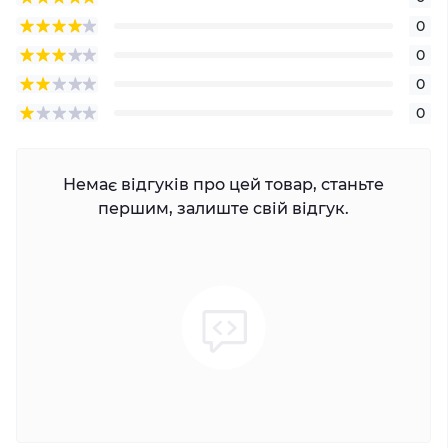
0
0
0
0
Немає відгуків про цей товар, станьте
першим, залиште свій відгук.