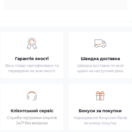
Гарантія якості
Швидка доставка
Весь товар сертифіковано та
Швидка доставка по всій
перевірене на знак якості
країні на наступний день
Клієнтський сервіс
Бонуси за покупки
Служба підтримки клієнтів
Нарахування бонусних балів
24/7 без вихідних
за кожну покупку