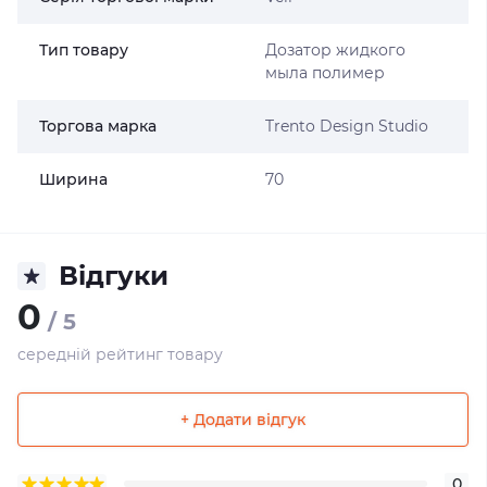
Тип товару
Дозатор жидкого
мыла полимер
Торгова марка
Trento Design Studio
Ширина
70
Відгуки
0
/ 5
середній рейтинг товару
+ Додати відгук
0