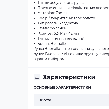
Тип виробу: дверна ручка
Призначення: для міжкімнатних двере
Матеріал: Zamak
Колір / покриття: матове золото
Тип розети: квадратна
Стиль: сучасний
Розміри: 52×145×142 мм
Тип кріплення: накладний
Бренд: Buonelle
Ручка Buonelle — це поєднання сучасного
ручки Buonelle, які не лише зручні у вико
вдалим вибором.
Характеристики
ОСНОВНЫЕ ХАРАКТЕРИСТИКИ
Висота