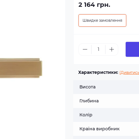
2 164 грн.
Швидке замовлення
Характеристики:
(Дивитись
Висота
Глибина
Колір
Країна виробник