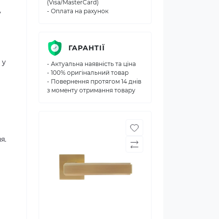
(Visa/MasterCard)
- Оплата на рахунок
у
ГАРАНТІЇ
 у
- Актуальна наявність та ціна
- 100% оригінальний товар
- Повернення протягом 14 днів
з моменту отримання товару
і
я.