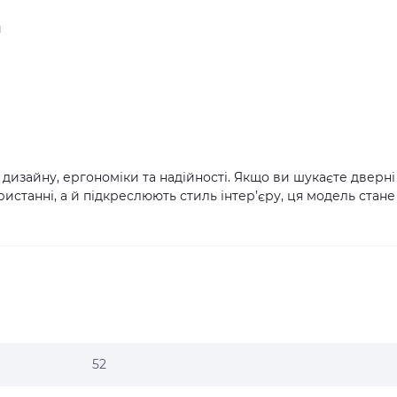
й
 дизайну, ергономіки та надійності. Якщо ви шукаєте дверні
ристанні, а й підкреслюють стиль інтер’єру, ця модель стане
52