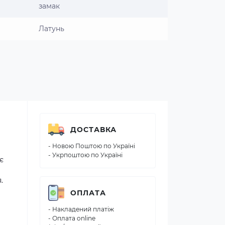
замак
Латунь
ДОСТАВКА
- Новою Поштою по Україні
- Укрпоштою по Україні
є
.
ОПЛАТА
- Накладений платіж
- Оплата online