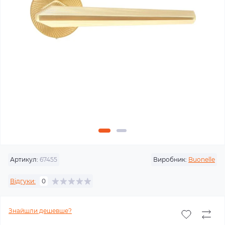
Артикул:
67455
Виробник:
Buonelle
Відгуки:
0
Знайшли дешевше?