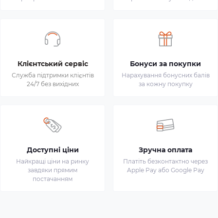
Клієнтський сервіс
Бонуси за покупки
Служба підтримки клієнтів
Нарахування бонусних балів
24/7 без вихідних
за кожну покупку
Доступні ціни
Зручна оплата
Найкращі ціни на ринку
Платіть безконтактно через
завдяки прямим
Apple Pay або Google Pay
постачанням