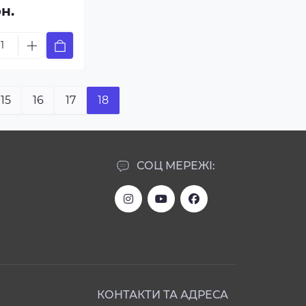
рн.
15
16
17
18
СОЦ МЕРЕЖІ:
КОНТАКТИ ТА АДРЕСА