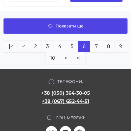
Показати ще
|<
<
2
3
4
5
6
7
8
9
10
>
>|
ТЕЛЕФОНИ:
+38 (050) 364-30-05
+38 (067) 652-44-51
СОЦ МЕРЕЖІ: