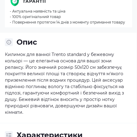
ГАРАНТІЇ
- Актуальна наявність та ціна
- 100% оригінальний товар
- Повернення протягом 14 днів з моменту отримання товару
Опис
Килимок для ванної Trento standard у бежевому
кольорі — це елегантна основа для вашої зони
релаксу. Його значний розмір 50х120 см забезпечує
покриття великої площі та створює відчуття м'якого
приземлення після водних процедур. Цей аксесуар
відмінно поглинає вологу та стабільно фіксується на
підлозі, гарантуючи комфортний і безпечний вихід з
душу. Бежевий відтінок вносить у простір нотку
природної рівноваги, довершуючи дизайн вашої
кімнати.
Характеристики