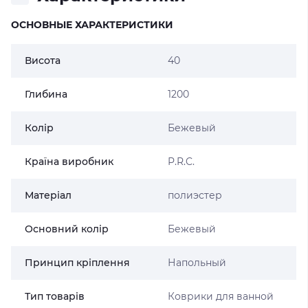
ОСНОВНЫЕ ХАРАКТЕРИСТИКИ
Висота
40
Глибина
1200
Колір
Бежевый
Країна виробник
P.R.C.
Матеріал
полиэстер
Основний колір
Бежевый
Принцип кріплення
Напольный
Тип товарів
Коврики для ванной