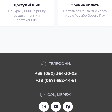
Доступні ціни
Зручна оплата
Найкращі ціни на ринку
Платіть безконтактно через
завдяки прямим
Apple Pay або Google Pay
постачанням
ТЕЛЕФОНИ:
+38 (050) 364-30-05
+38 (067) 652-44-51
СОЦ МЕРЕЖІ: