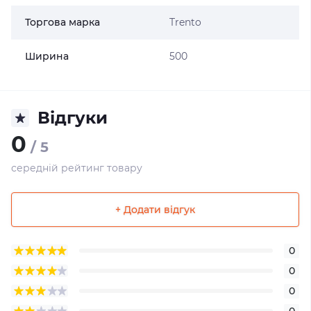
Торгова марка
Trento
Ширина
500
Відгуки
0
/ 5
середній рейтинг товару
+ Додати відгук
0
0
0
0