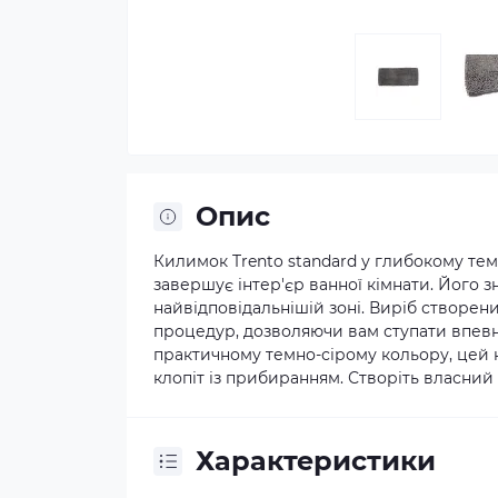
Опис
Килимок Trento standard у глибокому тем
завершує інтер'єр ванної кімнати. Його з
найвідповідальнішій зоні. Виріб створен
процедур, дозволяючи вам ступати впевн
практичному темно-сірому кольору, цей 
клопіт із прибиранням. Створіть власний 
Характеристики