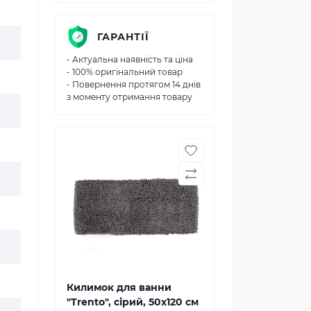
ГАРАНТІЇ
- Актуальна наявність та ціна
- 100% оригінальний товар
- Повернення протягом 14 днів
з моменту отримання товару
Килимок для ванни
"Trento", сірий, 50х120 см