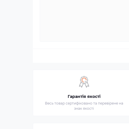
Гарантія якості
Весь товар сертифіковано та перевірене на
знак якості