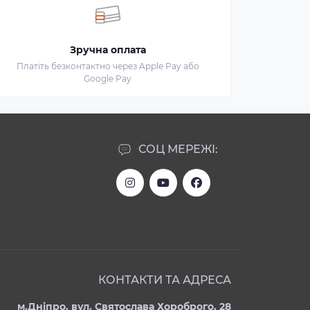
Зручна оплата
Платіть безконтактно через Apple Pay або
Google Pay
СОЦ МЕРЕЖІ:
КОНТАКТИ ТА АДРЕСА
м.Дніпро, вул. Святослава Хороброго, 28