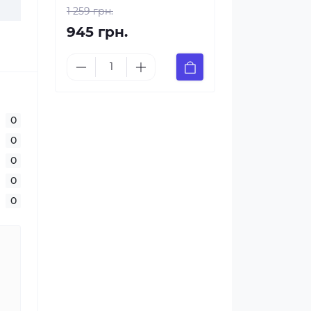
1 259 грн.
945 грн.
0
0
0
0
0