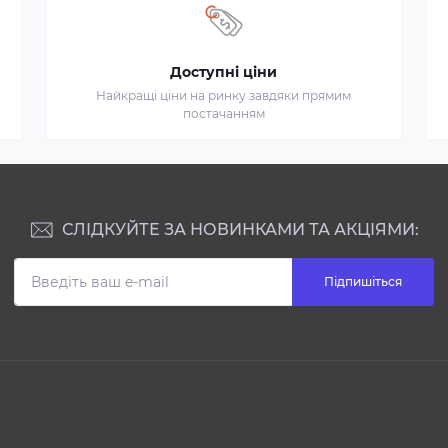
Доступні ціни
Найкращі ціни на ринку завдяки прямим
постачанням
СЛІДКУЙТЕ ЗА НОВИНКАМИ ТА АКЦІЯМИ:
Підпишіться