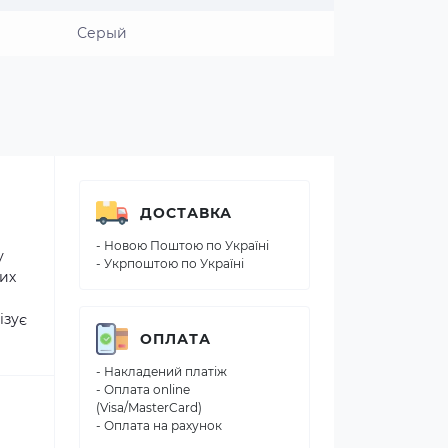
Серый
ДОСТАВКА
- Новою Поштою по Україні
у
- Укрпоштою по Україні
них
ізує
ОПЛАТА
- Накладений платіж
- Оплата online
(Visa/MasterCard)
- Оплата на рахунок