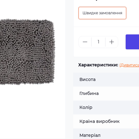
Швидке замовлення
Характеристики:
(Дивитись
Висота
Глибина
Колір
Країна виробник
Матеріал