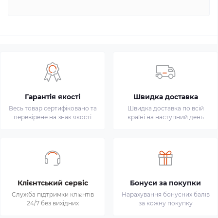
Гарантія якості
Швидка доставка
Весь товар сертифіковано та
Швидка доставка по всій
перевірене на знак якості
країні на наступний день
Клієнтський сервіс
Бонуси за покупки
Служба підтримки клієнтів
Нарахування бонусних балів
24/7 без вихідних
за кожну покупку