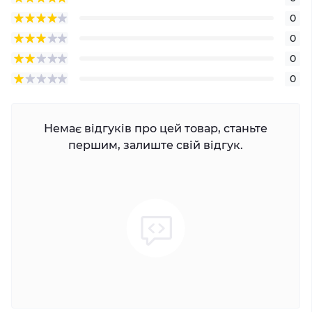
0
0
0
0
Немає відгуків про цей товар, станьте
першим, залиште свій відгук.