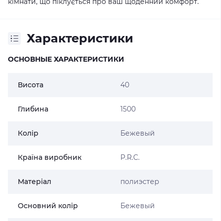
кімнати, що піклується про ваш щоденний комфорт.
Характеристики
ОСНОВНЫЕ ХАРАКТЕРИСТИКИ
Висота
40
Глибина
1500
Колір
Бежевый
Країна виробник
P.R.C.
Матеріал
полиэстер
Основний колір
Бежевый