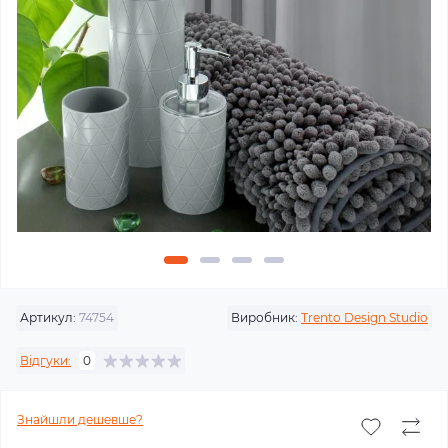
Артикул:
74754
Виробник:
Trento Design Studio
Відгуки:
0
Знайшли дешевше?