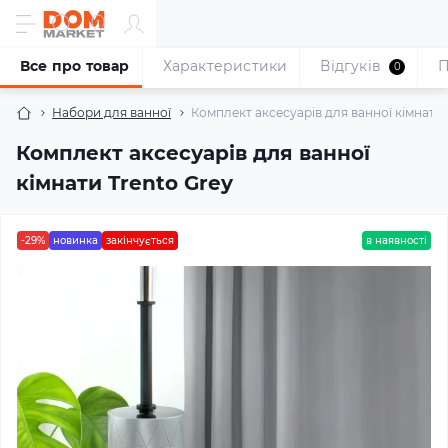
Все про товар
Характеристики
Відгуків
П
0
Набори для ванної
Комплект аксесуарів для ванної кімнати 
Комплект аксесуарів для ванної
кімнати Trento Grey
-29%
новинка
закінчується
в наявності