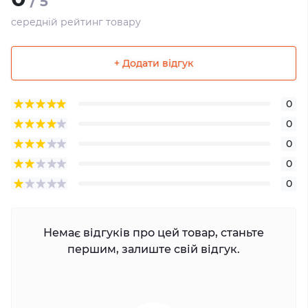
/ 5
середній рейтинг товару
+ Додати відгук
0
0
0
0
0
Немає відгуків про цей товар, станьте
першим, залиште свій відгук.