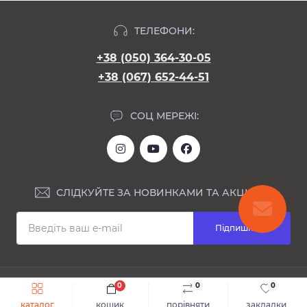
ТЕЛЕФОНИ:
+38 (050) 364-30-05
+38 (067) 652-44-51
СОЦ МЕРЕЖІ:
СЛІДКУЙТЕ ЗА НОВИНКАМИ ТА АКЦІЯМИ:
Підпишіться
ІНФОРМАЦІЯ
0
0
0
Швидке замовлення
До кошика
каталог
кошик
порівняти
закладки