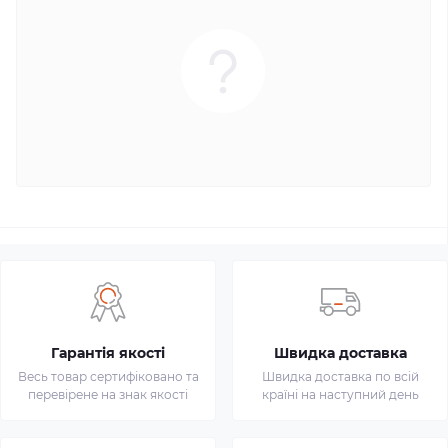
Гарантія якості
Швидка доставка
Весь товар сертифіковано та
Швидка доставка по всій
перевірене на знак якості
країні на наступний день