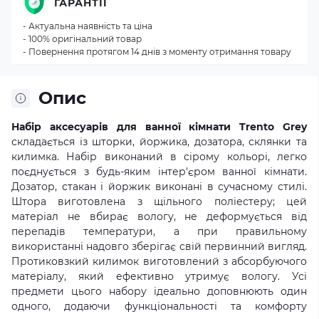
ГАРАНТІЇ
- Актуальна наявність та ціна
- 100% оригінальний товар
- Повернення протягом 14 днів з моменту отримання товару
Опис
Набір аксесуарів для ванної кімнати Trento Grey
складається із шторки, йоржика, дозатора, склянки та
килимка. Набір виконаний в сірому кольорі, легко
поєднується з будь-яким інтер'єром ванної кімнати.
Дозатор, стакан і йоржик виконані в сучасному стилі.
Штора виготовлена з щільного поліестеру; цей
матеріал не вбирає вологу, не деформується від
перепадів температури, а при правильному
використанні надовго зберігає свій первинний вигляд.
Протиковзкий килимок виготовлений з абсорбуючого
матеріалу, який ефективно утримує вологу. Усі
предмети цього набору ідеально доповнюють один
одного, додаючи функціональності та комфорту