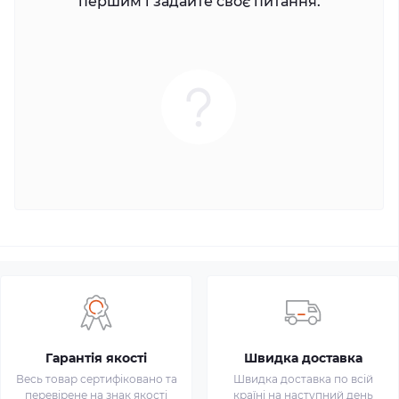
першим і задайте своє питання.
Гарантія якості
Швидка доставка
Весь товар сертифіковано та
Швидка доставка по всій
перевірене на знак якості
країні на наступний день