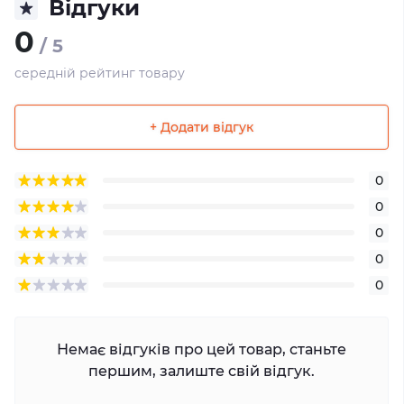
Відгуки
0
/ 5
середній рейтинг товару
+ Додати відгук
0
0
0
0
0
Немає відгуків про цей товар, станьте
першим, залиште свій відгук.