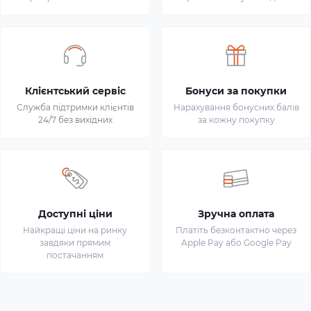
Клієнтський сервіс
Бонуси за покупки
Служба підтримки клієнтів
Нарахування бонусних балів
24/7 без вихідних
за кожну покупку
Доступні ціни
Зручна оплата
Найкращі ціни на ринку
Платіть безконтактно через
завдяки прямим
Apple Pay або Google Pay
постачанням