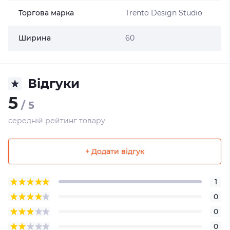
Торгова марка
Trento Design Studio
Ширина
60
Відгуки
5
/ 5
середній рейтинг товару
+ Додати відгук
1
0
0
0