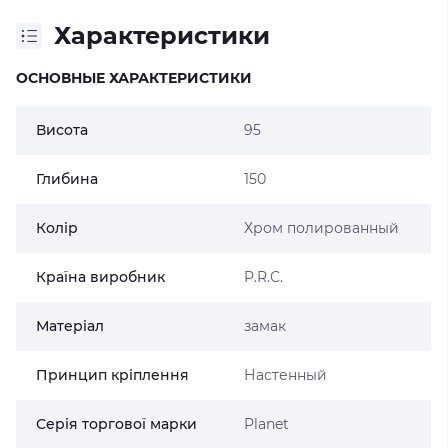
Характеристики
ОСНОВНЫЕ ХАРАКТЕРИСТИКИ
Висота
95
Глибина
150
Колір
Хром полированный
Країна виробник
P.R.C.
Матеріал
замак
Принцип кріплення
Настенный
Серія торгової марки
Planet