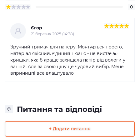
0
Єгор
21 березня 2025 (14:38)
Зручний тримач для паперу. Монтується просто,
матеріал якісний. Єдиний нюанс - не вистачає
кришки, яка б краще захищала папір від вологи у
ванній. Але за свою ціну це чудовий вибір. Мене
вприницпі все влаштувало
Питання та відповіді
+ Додати питання