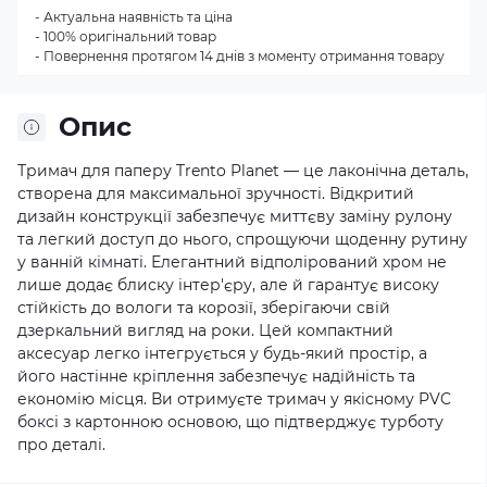
- Актуальна наявність та ціна
- 100% оригінальний товар
- Повернення протягом 14 днів з моменту отримання товару
Опис
Тримач для паперу Trento Planet — це лаконічна деталь,
створена для максимальної зручності. Відкритий
дизайн конструкції забезпечує миттєву заміну рулону
та легкий доступ до нього, спрощуючи щоденну рутину
у ванній кімнаті. Елегантний відполірований хром не
лише додає блиску інтер'єру, але й гарантує високу
стійкість до вологи та корозії, зберігаючи свій
дзеркальний вигляд на роки. Цей компактний
аксесуар легко інтегрується у будь-який простір, а
його настінне кріплення забезпечує надійність та
економію місця. Ви отримуєте тримач у якісному PVC
боксі з картонною основою, що підтверджує турботу
про деталі.