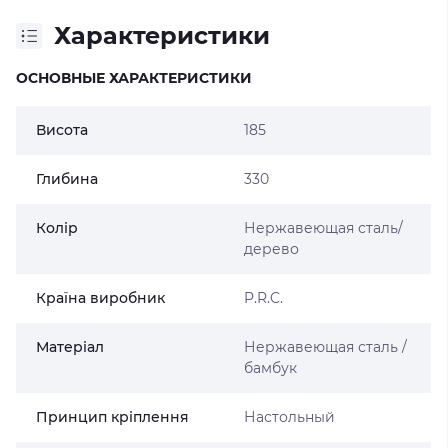
Характеристики
ОСНОВНЫЕ ХАРАКТЕРИСТИКИ
Висота
185
Глибина
330
Колір
Нержавеющая сталь/
дерево
Країна виробник
P.R.C.
Матеріал
Нержавеющая сталь /
бамбук
Принцип кріплення
Настольный