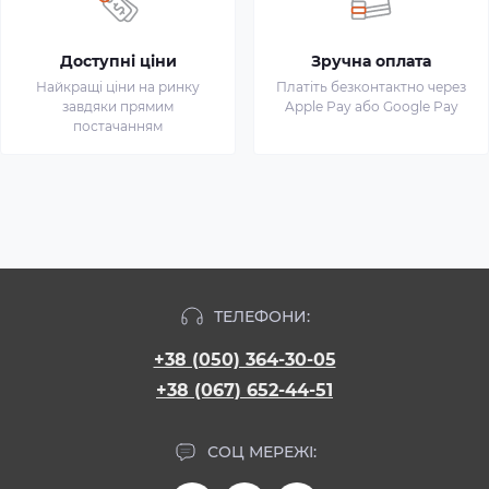
Доступні ціни
Зручна оплата
Найкращі ціни на ринку
Платіть безконтактно через
завдяки прямим
Apple Pay або Google Pay
постачанням
ТЕЛЕФОНИ:
+38 (050) 364-30-05
+38 (067) 652-44-51
СОЦ МЕРЕЖІ: