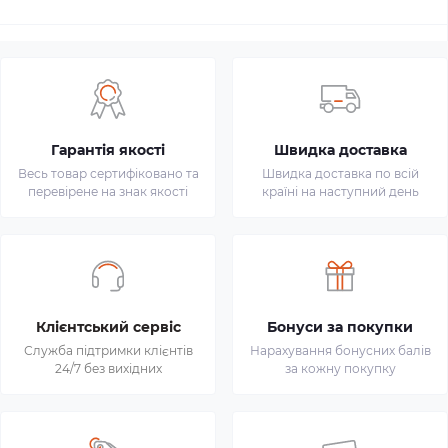
Гарантія якості
Швидка доставка
Весь товар сертифіковано та
Швидка доставка по всій
перевірене на знак якості
країні на наступний день
Клієнтський сервіс
Бонуси за покупки
Служба підтримки клієнтів
Нарахування бонусних балів
24/7 без вихідних
за кожну покупку