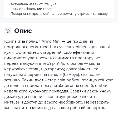
- Актуальна наявність та ціна
- 100% оригінальний товар
- Повернення протягом 14 днів з моменту отримання товару
Опис
Компактна полиця Arino Mini — це поєднання
природної елегантності та сучасних рішень для вашої
кухні. Органайзер створений, щоб ефективно
використовувати кожен сантиметр простору, не
перевантажуючи інтер'єр. У його основі — міцна
нержавіюча сталь, що гарантує довговічність, та
натуральна дерев'яна панель (бамбук), яка додає
затишку. Такий дует матеріалів робить полицю стійкою
до вологи і придатною для зберігання спецій, олії чи
невеликого кухонного приладдя. Завдяки лаконічному
дизайну, ця невелика конструкція забезпечить
миттєвий доступ до всього необхідного. Перетворіть
хаос на витончений лад на вашій робочій поверхні.