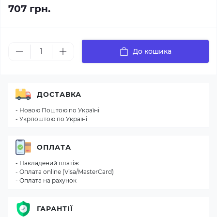
707 грн.
До кошика
ДОСТАВКА
- Новою Поштою по Україні
- Укрпоштою по Україні
ОПЛАТА
- Накладений платіж
- Оплата online (Visa/MasterCard)
- Оплата на рахунок
ГАРАНТІЇ