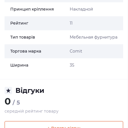
Принцип кріплення
Накладной
Рейтинг
11
Тип товарів
Мебельная фурнитура
Торгова марка
Comit
Ширина
35
Відгуки
0
/ 5
середній рейтинг товару