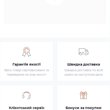
Гарантія якості
Швидка доставка
Весь товар сертифіковано та
Швидка доставка по всій
перевірене на знак якості
країні на наступний день
Клієнтський сервіс
Бонуси за покупки