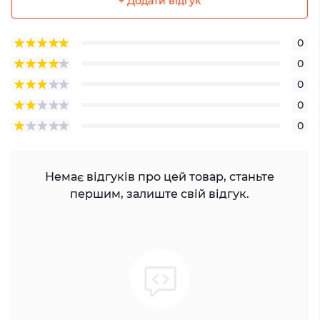
+ Додати відгук
0
0
0
0
0
Немає відгуків про цей товар, станьте
першим, залиште свій відгук.