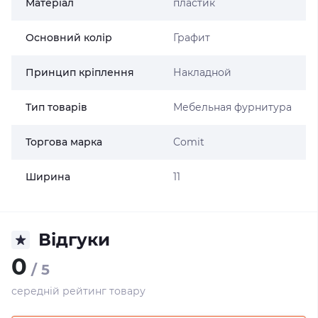
Матеріал
пластик
Основний колір
Графит
Принцип кріплення
Накладной
Тип товарів
Мебельная фурнитура
Торгова марка
Comit
Ширина
11
Відгуки
0
/ 5
середній рейтинг товару