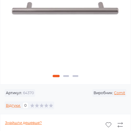
Артикул:
64370
Виробник:
Comit
Відгуки:
0
Знайшли дешевше?