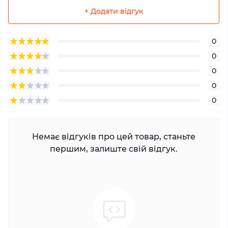
+ Додати відгук
0
0
0
0
0
Немає відгуків про цей товар, станьте
першим, залиште свій відгук.