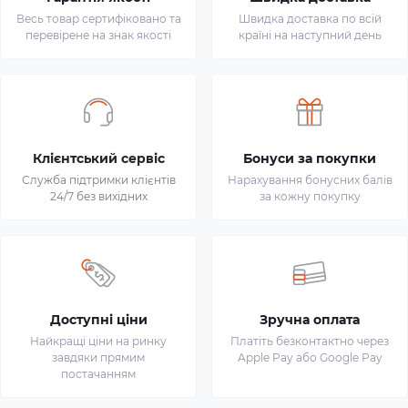
Весь товар сертифіковано та
Швидка доставка по всій
перевірене на знак якості
країні на наступний день
Клієнтський сервіс
Бонуси за покупки
Служба підтримки клієнтів
Нарахування бонусних балів
24/7 без вихідних
за кожну покупку
Доступні ціни
Зручна оплата
Найкращі ціни на ринку
Платіть безконтактно через
завдяки прямим
Apple Pay або Google Pay
постачанням