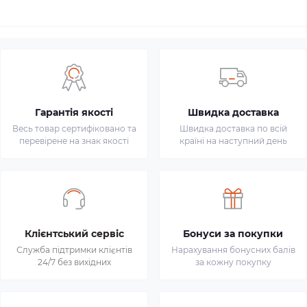
Гарантія якості
Швидка доставка
Весь товар сертифіковано та
Швидка доставка по всій
перевірене на знак якості
країні на наступний день
Клієнтський сервіс
Бонуси за покупки
Служба підтримки клієнтів
Нарахування бонусних балів
24/7 без вихідних
за кожну покупку