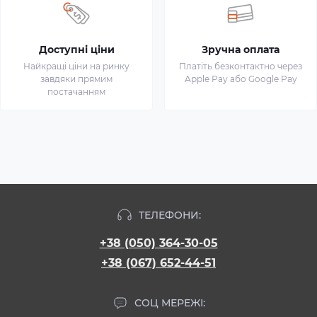
Доступні ціни
Зручна оплата
Найкращі ціни на ринку
Платіть безконтактно через
завдяки прямим
Apple Pay або Google Pay
постачанням
ТЕЛЕФОНИ:
+38 (050) 364-30-05
+38 (067) 652-44-51
СОЦ МЕРЕЖІ: