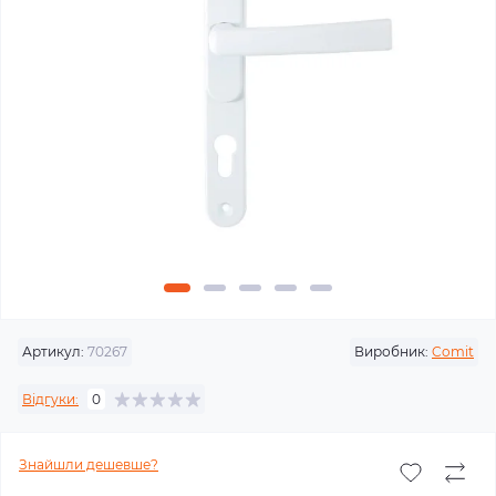
Артикул:
70267
Виробник:
Comit
Відгуки:
0
Знайшли дешевше?