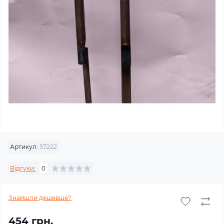
Артикул:
57222
Відгуки:
0
Знайшли дешевше?
454 грн.