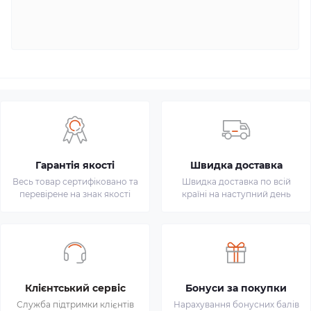
Гарантія якості
Швидка доставка
Весь товар сертифіковано та
Швидка доставка по всій
перевірене на знак якості
країні на наступний день
Клієнтський сервіс
Бонуси за покупки
Служба підтримки клієнтів
Нарахування бонусних балів