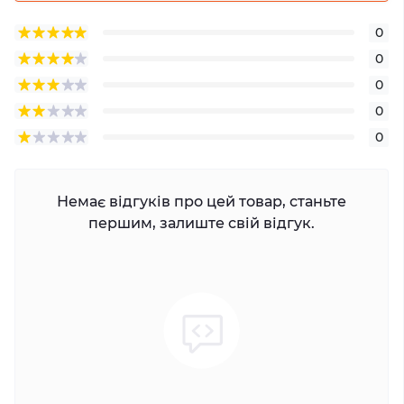
0
0
0
0
0
Немає відгуків про цей товар, станьте
першим, залиште свій відгук.