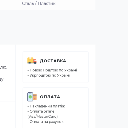
Сталь / Пластик
ДОСТАВКА
елю.
- Новою Поштою по Україні
- Укрпоштою по Україні
щу
ОПЛАТА
- Накладений платіж
- Оплата online
(Visa/MasterCard)
- Оплата на рахунок