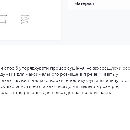
Матеріал
ий спосіб упорядкувати процес сушіння, не захаращуючи ос
продумана для максимального розміщення речей навіть у
озкладання, ви швидко створюєте велику функціональну пло
 сушарка миттєво складається до мінімальних розмірів,
 елегантне рішення для повсякденної практичності.