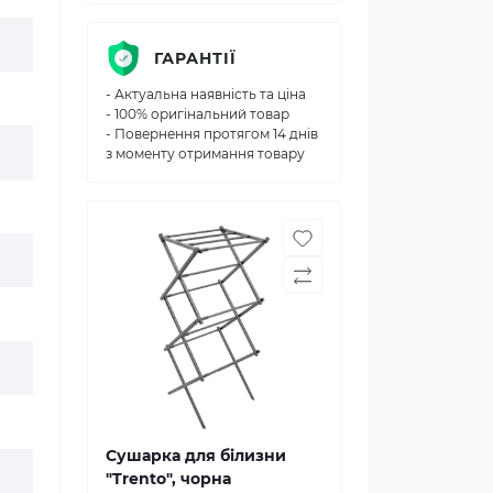
ГАРАНТІЇ
- Актуальна наявність та ціна
- 100% оригінальний товар
- Повернення протягом 14 днів
з моменту отримання товару
Сушарка для білизни
"Trento", чорна