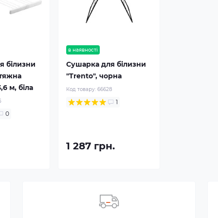
в наявності
я білизни
Сушарка для білизни
итяжна
"Trento", чорна
,6 м, біла
Код товару:
66628
5
1
0
1 287 грн.