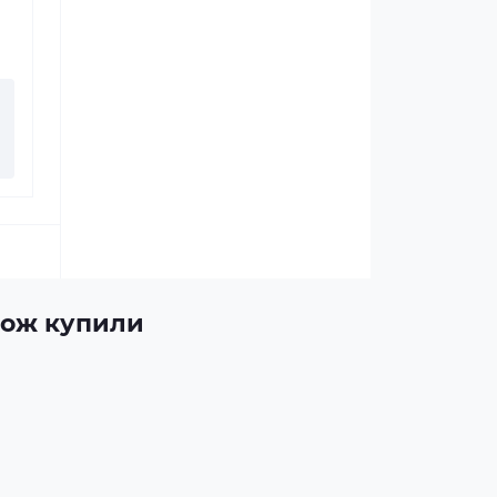
акож купили