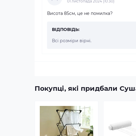
01 листопада 2024 (10:30)
Висота 85см, це не помилка?
ВІДПОВІДЬ:
Всі розміри вірні.
Покупці, які придбали Суш