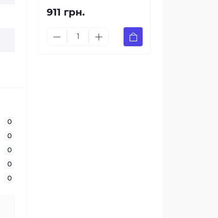
911 грн.
0
0
0
0
0