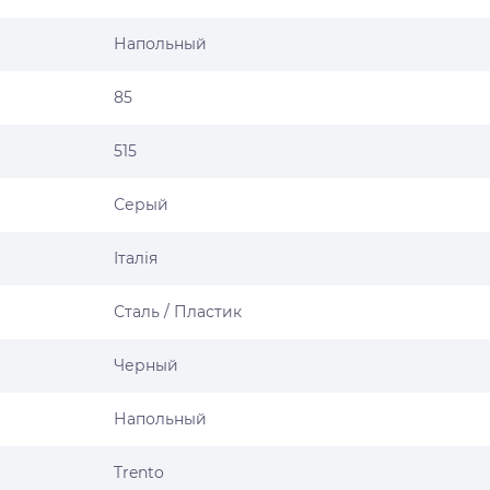
Напольный
85
515
Серый
Італія
Сталь / Пластик
Черный
Напольный
Trento