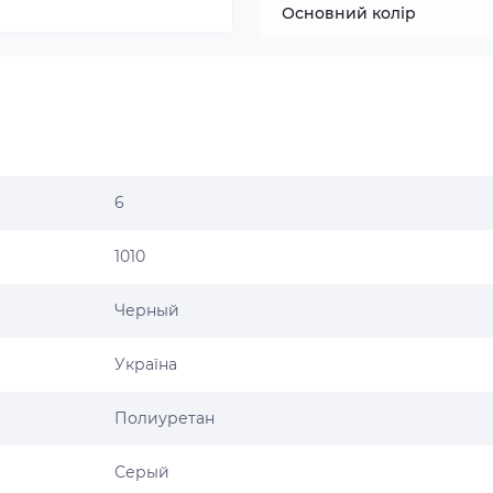
Основний колір
6
1010
Черный
Україна
Полиуретан
Серый