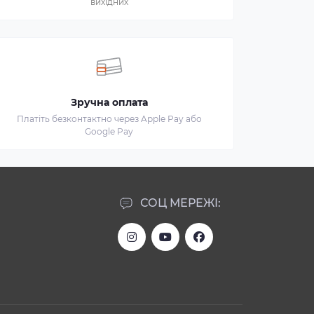
вихідних
Зручна оплата
Платіть безконтактно через Apple Pay або
Google Pay
СОЦ МЕРЕЖІ: