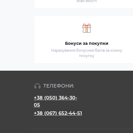
знак якості
Бонуси за покупки
Нарахування бонусних балів за кожну
покупку
ТЕЛЕФОНИ:
+38 (050) 364-30-
05
+38 (067) 652-44-51