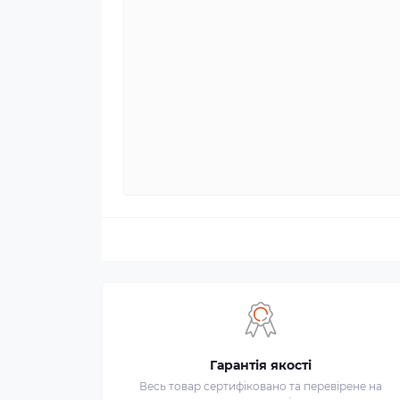
Гарантія якості
Весь товар сертифіковано та перевірене на