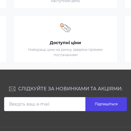
наступний день
Доступні ціни
Найкращі ціни на ринку завдяки прямим
постачанням
СЛІДКУЙТЕ ЗА НОВИНКАМИ ТА АКЦІЯМИ:
Підпишіться