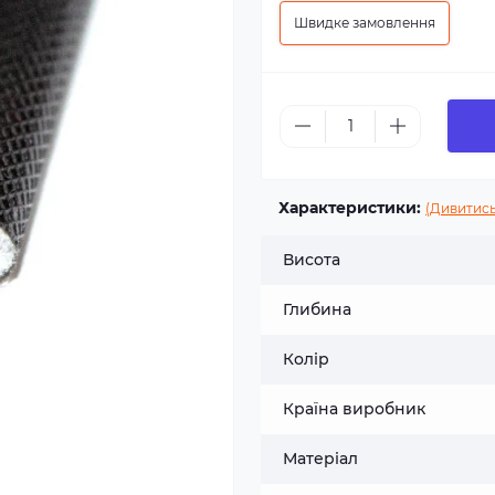
Швидке замовлення
Характеристики:
(Дивитись
Висота
Глибина
Колір
Країна виробник
Матеріал