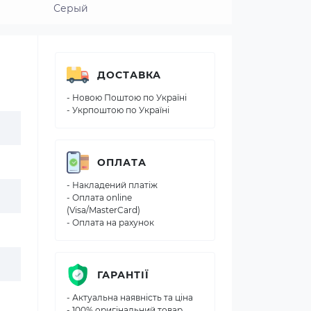
Серый
ДОСТАВКА
- Новою Поштою по Україні
- Укрпоштою по Україні
ОПЛАТА
- Накладений платіж
- Оплата online
(Visa/MasterCard)
- Оплата на рахунок
ГАРАНТІЇ
- Актуальна наявність та ціна
- 100% оригінальний товар