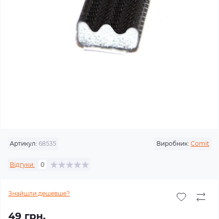
Артикул:
68535
Виробник:
Comit
Відгуки:
0
Знайшли дешевше?
49 грн.