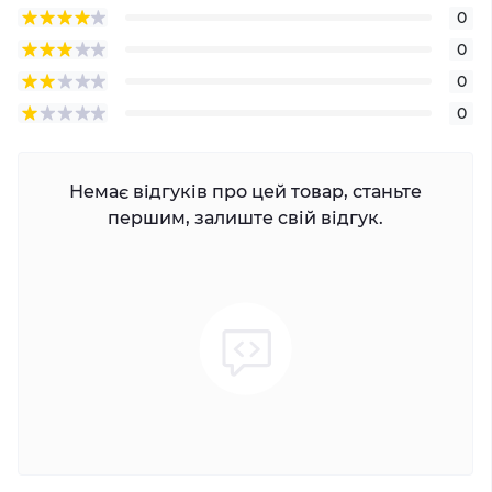
0
0
0
0
Немає відгуків про цей товар, станьте
першим, залиште свій відгук.