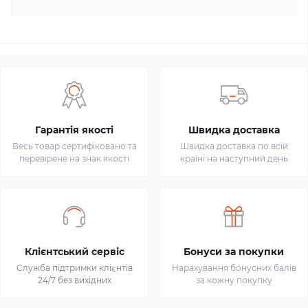
Гарантія якості
Швидка доставка
Весь товар сертифіковано та
Швидка доставка по всій
перевірене на знак якості
країні на наступний день
Клієнтський сервіс
Бонуси за покупки
Служба підтримки клієнтів
Нарахування бонусних балів
24/7 без вихідних
за кожну покупку