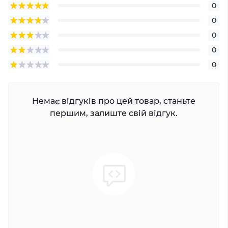
0
0
0
0
0
Немає відгуків про цей товар, станьте
першим, залиште свій відгук.