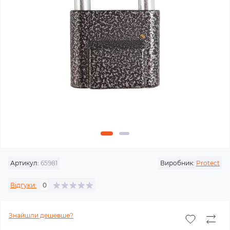
Артикул:
65981
Виробник:
Protect
Відгуки:
0
Знайшли дешевше?