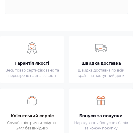
Гарантія якості
Швидка доставка
Весь товар сертифіковано та
Швидка доставка по всій
перевірене на знак якості
країні на наступний день
Клієнтський сервіс
Бонуси за покупки
Служба підтримки клієнтів
Нарахування бонусних балів
24/7 без вихідних
за кожну покупку