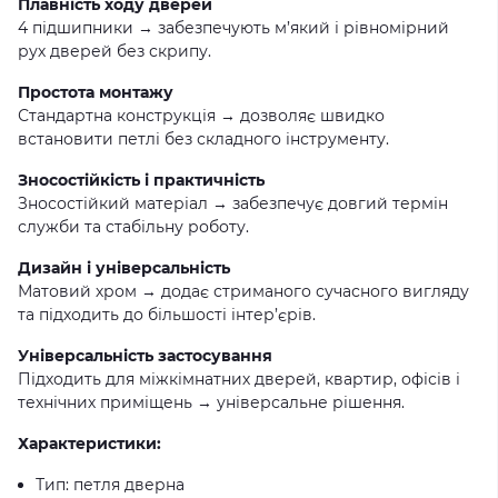
Плавність ходу дверей
4 підшипники → забезпечують м’який і рівномірний
рух дверей без скрипу.
Простота монтажу
Стандартна конструкція → дозволяє швидко
встановити петлі без складного інструменту.
Зносостійкість і практичність
Зносостійкий матеріал → забезпечує довгий термін
служби та стабільну роботу.
Дизайн і універсальність
Матовий хром → додає стриманого сучасного вигляду
та підходить до більшості інтер’єрів.
Універсальність застосування
Підходить для міжкімнатних дверей, квартир, офісів і
технічних приміщень → універсальне рішення.
Характеристики:
Тип: петля дверна