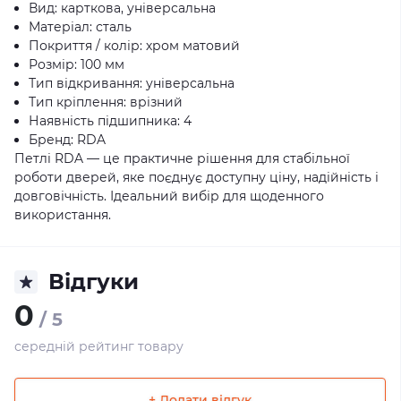
Вид: карткова, універсальна
Матеріал: сталь
Покриття / колір: хром матовий
Розмір: 100 мм
Тип відкривання: універсальна
Тип кріплення: врізний
Наявність підшипника: 4
Бренд: RDA
Петлі RDA — це практичне рішення для стабільної
роботи дверей, яке поєднує доступну ціну, надійність і
довговічність. Ідеальний вибір для щоденного
використання.
Відгуки
0
/ 5
середній рейтинг товару
+ Додати відгук