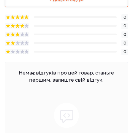
0
0
0
0
0
Немає відгуків про цей товар, станьте
першим, залиште свій відгук.