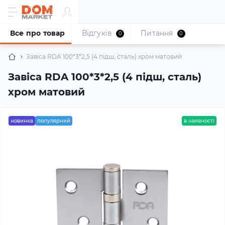
Все про товар
Відгуків
Питання
0
0
Завіса RDA 100*3*2,5 (4 підш, сталь) хром матовий
Завіса RDA 100*3*2,5 (4 підш, сталь)
хром матовий
новинка
популярний
в наявності