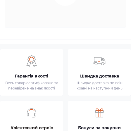
Гарантія якості
Швидка доставка
Весь товар сертифіковано та
Швидка доставка по всій
перевірене на знак якості
країні на наступний день
Клієнтський сервіс
Бонуси за покупки