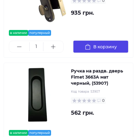
0
935 грн.
в наличии
популярный
В корзину
Ручка на раздв. дверь
Fimet 3663A мат
черный, (53907)
Код товара:
53907
0
562 грн.
в наличии
популярный