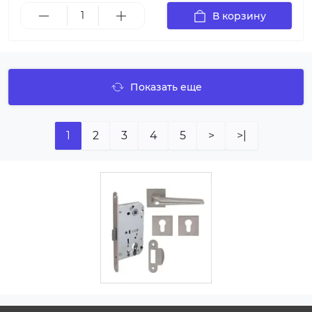
В корзину
Показать еще
1
2
3
4
5
>
>|