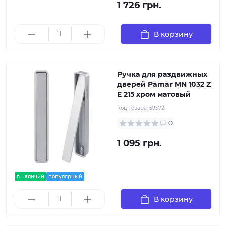
1 726 грн.
В корзину
Ручка для раздвижных
дверей Pamar MN 1032 Z
E 215 хром матовый
Код товара:
59572
0
1 095 грн.
в наличии
популярный
В корзину