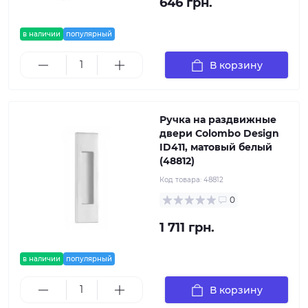
646 грн.
в наличии
популярный
В корзину
Ручка на раздвижные
двери Colombo Design
ID411, матовый белый
(48812)
Код товара:
48812
0
1 711 грн.
в наличии
популярный
В корзину