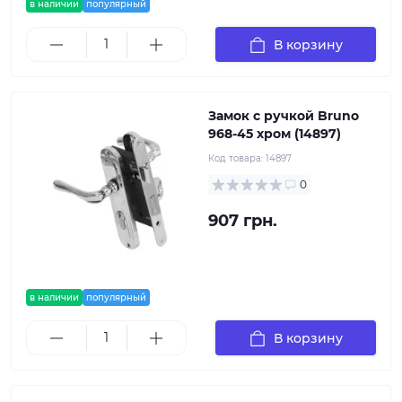
в наличии
популярный
В корзину
Замок с ручкой Bruno
968-45 хром (14897)
Код товара:
14897
0
907 грн.
в наличии
популярный
В корзину