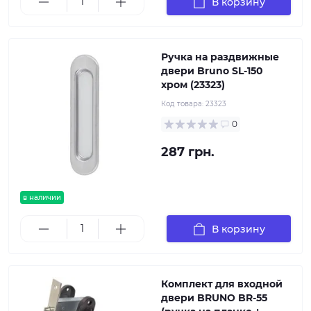
В корзину
Ручка на раздвижные
двери Bruno SL-150
хром (23323)
Код товара:
23323
0
287 грн.
в наличии
В корзину
Комплект для входной
двери BRUNO BR-55