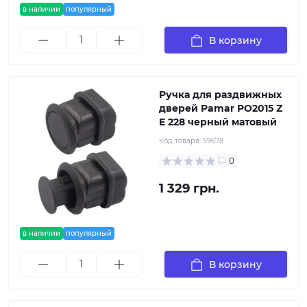
в наличии
популярный
В корзину
Ручка для раздвижных
дверей Pamar PO2015 Z
E 228 черный матовый
Код товара:
59678
0
1 329 грн.
в наличии
популярный
В корзину