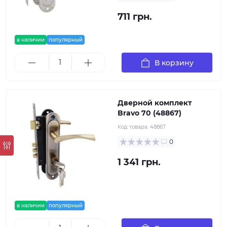
711 грн.
в наличии
популярный
В корзину
Дверной комплект
Bravo 70 (48867)
Код товара:
48867
0
1 341 грн.
в наличии
популярный