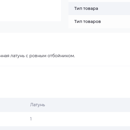
Тип товара
Тип товаров
анная латунь с ровным отбойником.
Латунь
1