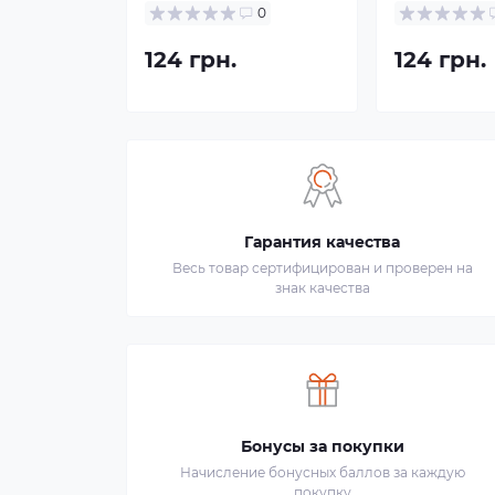
0
124 грн.
124 грн.
Гарантия качества
Весь товар сертифицирован и проверен на
знак качества
Бонусы за покупки
Начисление бонусных баллов за каждую
покупку