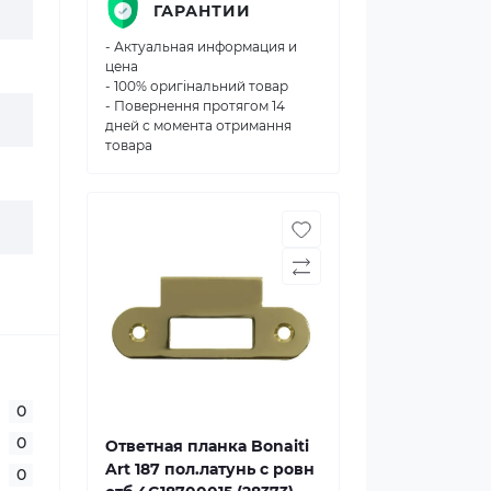
ГАРАНТИИ
- Актуальная информация и
цена
- 100% оригінальний товар
- Повернення протягом 14
дней с момента отримання
товара
0
0
Ответная планка Bonaiti
Art 187 пол.латунь с ровн
0