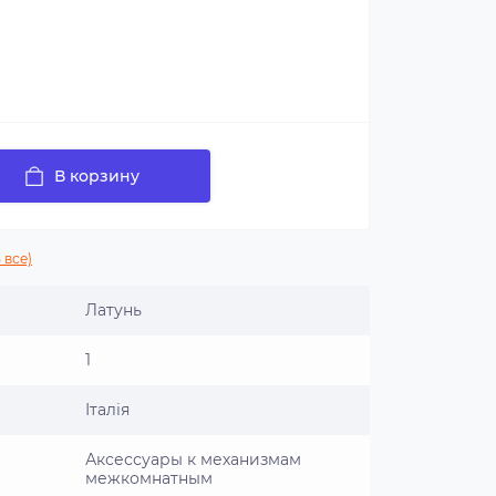
В корзину
 все)
Латунь
1
Італія
Аксессуары к механизмам
межкомнатным