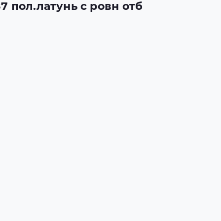
7 пол.латунь с ровн отб