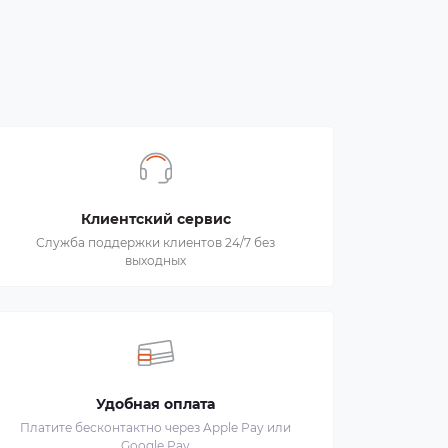
Клиентский сервис
Служба поддержки клиентов 24/7 без
выходных
Удобная оплата
Платите бесконтактно через Apple Pay или
Google Pay