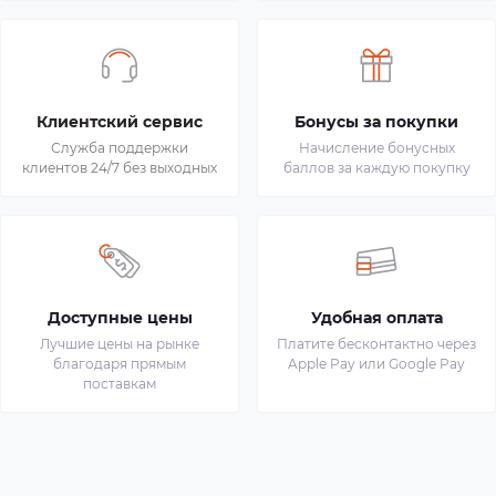
Клиентский сервис
Бонусы за покупки
Служба поддержки
Начисление бонусных
клиентов 24/7 без выходных
баллов за каждую покупку
Доступные цены
Удобная оплата
Лучшие цены на рынке
Платите бесконтактно через
благодаря прямым
Apple Pay или Google Pay
поставкам