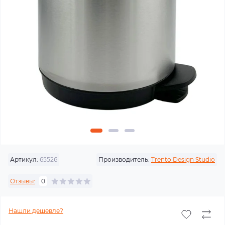
Артикул:
65526
Производитель:
Trento Design Studio
Отзывы:
0
Нашли дешевле?