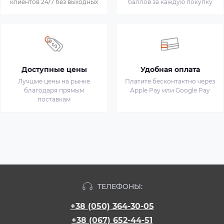
клиентов 24/7 без выходных
баллов за каждую покупку
Доступные цены
Удобная оплата
Лучшие цены на рынке
Платите бесконтактно через
благодаря прямым
Apple Pay или Google Pay
поставкам
ТЕЛЕФОНЫ:
+38 (050) 364-30-05
+38 (067) 652-44-51