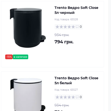
Trento Ведро Soft Close
5л черный
Код товара:
65528
0
934 грн.
794 грн.
-15%
в наличии
Trento Ведро Soft Close
5л белый
Код товара:
65527
0
934 грн.