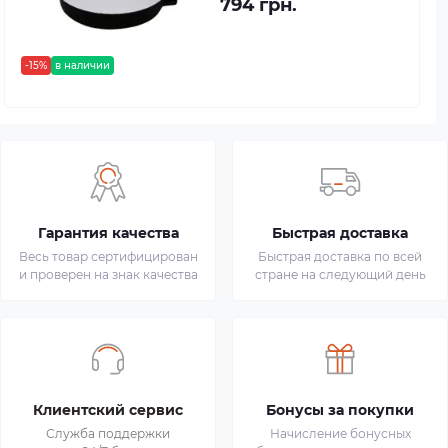
794 грн.
-15%
в наличии
Гарантия качества
Быстрая доставка
Весь товар сертифицирован
Быстрая доставка по всей
и проверен на знак качества
стране на следующий день
Клиентский сервис
Бонусы за покупки
Служба поддержки
Начисление бонусных