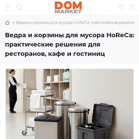
Ведра и корзины для мусора HoReCa: практические решения д
Ведра и корзины для мусора HoReCa:
практические решения для
ресторанов, кафе и гостиниц