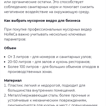
или органические остатки. Это способствует
соблюдению санитарных норм и помогает снизить
негативное воздействие на окружающую среду.
Как выбрать мусорное ведро для бизнеса
При покупке профессиональных мусорных ведер
HoReCa важно учитывать несколько ключевых
параметров:
Объем
От 3 литров – для номеров и санитарных узлов;
20–50 литров – для залов и кухонь ресторанов;
Более 100 литров – для больших объемов отходов в
производственных зонах.
Материал
Пластик: легкий и недорогой, подходит для
большинства внутренних помещений.
Металл/нержавеющая сталь: более прочные и
устойчивые к механическим повреждениям,
рекомендуются для кухонь и мест с повышенными