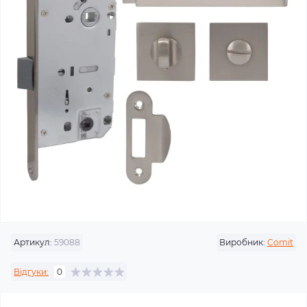
Артикул:
59088
Виробник:
Comit
Відгуки:
0