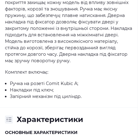
покриття захищає кожну модель від впливу зовнішніх
факторів, корозії та зношування. Ручка має якісну
пружину, що забезпечує плавне натискання. Дверна
накладка під фіксатор дозволяє фіксувати двері у
закритому положенні із внутрішньої сторони. Накладка
підходить для встановлення на міжкімнатні двері.
Модель виготовлена з високоякісного матеріалу,
стійка до корозії, зберігає первозданний вигляд
протягом довгого часу. Дверна накладка під фіксатор
має зручну поворотну ручку.
Комплект включає:
Ручка на розеті Comit Kubic А;
Накладки під ключ;
Запірний механізм під циліндр.
Характеристики
ОСНОВНЫЕ ХАРАКТЕРИСТИКИ