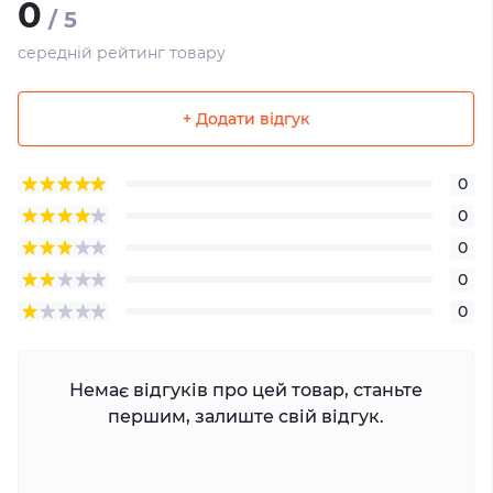
0
/ 5
середній рейтинг товару
+ Додати відгук
0
0
0
0
0
Немає відгуків про цей товар, станьте
першим, залиште свій відгук.