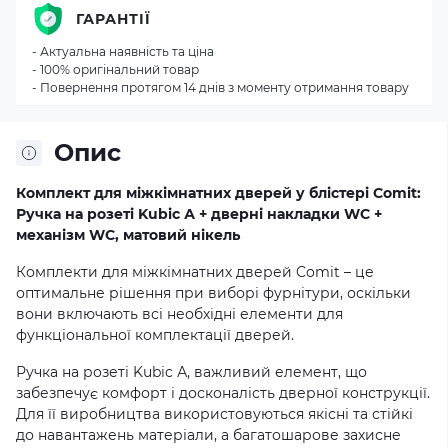
ГАРАНТІЇ
- Актуальна наявність та ціна
- 100% оригінальний товар
- Повернення протягом 14 днів з моменту отримання товару
Опис
Комплект для міжкімнатних дверей у блістері Comit:
Ручка на розеті Kubic А + дверні накладки WC +
механізм WC, матовий нікель
Комплекти для міжкімнатних дверей Comit – це
оптимальне рішення при виборі фурнітури, оскільки
вони включають всі необхідні елементи для
функціональної комплектації дверей.
Ручка на розеті Kubic А, важливий елемент, що
забезпечує комфорт і досконалість дверної конструкції.
Для її виробництва використовуються якісні та стійкі
до навантажень матеріали, а багатошарове захисне