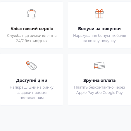
Клієнтський сервіс
Бонуси за покупки
Служба підтримки клієнтів
Нарахування бонусних балів
24/7 без вихідних
за кожну покупку
Доступні ціни
Зручна оплата
Найкращі ціни на ринку
Платіть безконтактно через
завдяки прямим
Apple Pay або Google Pay
постачанням