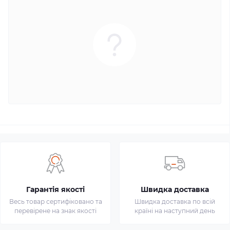
Гарантія якості
Швидка доставка
Весь товар сертифіковано та
Швидка доставка по всій
перевірене на знак якості
країні на наступний день