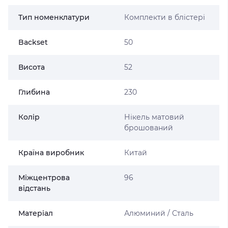
Тип номенклатури
Комплекти в блістері
Backset
50
Висота
52
Глибина
230
Колір
Нікель матовий
брошований
Країна виробник
Китай
Міжцентрова
96
відстань
Матеріал
Алюминий / Сталь