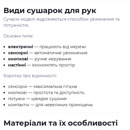
Види сушарок для рук
Сучасні моделі відрізняються способом увімкнення та
потужністю.
Основні типи:
електричні
— працюють від мережі
сенсорні
— автоматичне увімкнення
кнопкові
— ручне керування
настінні
— економлять простір
Коротко про відмінності:
сенсорні — максимальна гігієна
кнопкові — простота та доступність
потужні — швидке сушіння
компактні — для невеликих приміщень
Матеріали та їх особливості