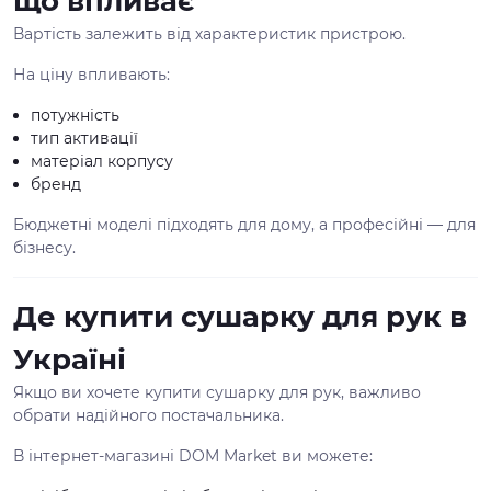
що впливає
Вартість залежить від характеристик пристрою.
На ціну впливають:
потужність
тип активації
матеріал корпусу
бренд
Бюджетні моделі підходять для дому, а професійні — для
бізнесу.
Де купити сушарку для рук в
Україні
Якщо ви хочете купити сушарку для рук, важливо
обрати надійного постачальника.
В інтернет-магазині DOM Market ви можете: