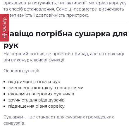
враховувати потужність, тип активації, матеріал корпусу
та спосіб встановлення. Саме ці параметри визначають
ефективність і довговічність пристрою.
Фільтр
Навіщо потрібна сушарка для
рук
На перший погляд це простий прилад, але на практиці
він виконує ключові функції.
Основні функції:
підтримання гігієни рук
зменшення контакту з поверхнями
економія паперових рушників
зручність для відвідувачів
підвищення рівня сервісу
Сушарки — це стандарт для сучасних громадських
санвузлів.