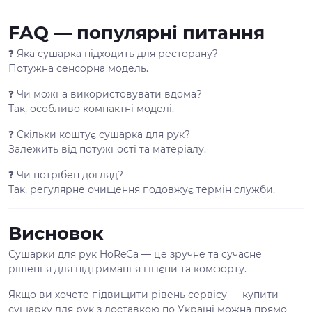
FAQ — популярні питання
❓ Яка сушарка підходить для ресторану?
Потужна сенсорна модель.
❓ Чи можна використовувати вдома?
Так, особливо компактні моделі.
❓ Скільки коштує сушарка для рук?
Залежить від потужності та матеріалу.
❓ Чи потрібен догляд?
Так, регулярне очищення подовжує термін служби.
Висновок
Сушарки для рук HoReCa — це зручне та сучасне
рішення для підтримання гігієни та комфорту.
Якщо ви хочете підвищити рівень сервісу — купити
сушарку для рук з доставкою по Україні можна прямо