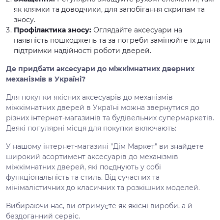
як клямки та доводчики, для запобігання скрипам та
зносу.
Профілактика зносу:
Оглядайте аксесуари на
наявність пошкоджень та за потреби замінюйте їх для
підтримки надійності роботи дверей.
Де придбати аксесуари до міжкімнатних дверних
механізмів в Україні?
Для покупки якісних аксесуарів до механізмів
міжкімнатних дверей в Україні можна звернутися до
різних інтернет-магазинів та будівельних супермаркетів.
Деякі популярні місця для покупки включають:
У нашому інтернет-магазині "Дім Маркет" ви знайдете
широкий асортимент аксесуарів до механізмів
міжкімнатних дверей, які поєднують у собі
функціональність та стиль. Від сучасних та
мінімалістичних до класичних та розкішних моделей.
Вибираючи нас, ви отримуєте як якісні вироби, а й
бездоганний сервіс.