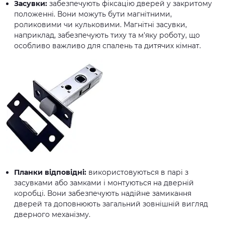
Засувки:
забезпечують фіксацію дверей у закритому
положенні. Вони можуть бути магнітними,
роликовими чи кульковими. Магнітні засувки,
наприклад, забезпечують тиху та м'яку роботу, що
особливо важливо для спалень та дитячих кімнат.
Планки відповідні:
використовуються в парі з
засувками або замками і монтуються на дверній
коробці. Вони забезпечують надійне замикання
дверей та доповнюють загальний зовнішній вигляд
дверного механізму.