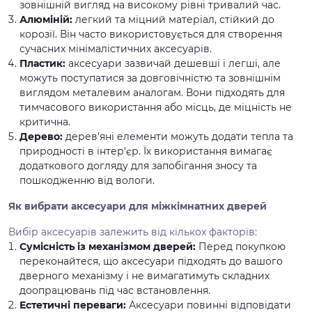
зовнішній вигляд на високому рівні тривалий час.
Алюміній:
легкий та міцний матеріал, стійкий до
корозії. Він часто використовується для створення
сучасних мінімалістичних аксесуарів.
Пластик:
аксесуари зазвичай дешевші і легші, але
можуть поступатися за довговічністю та зовнішнім
виглядом металевим аналогам. Вони підходять для
тимчасового використання або місць, де міцність не
критична.
Дерево:
дерев'яні елементи можуть додати тепла та
природності в інтер'єр. Їх використання вимагає
додаткового догляду для запобігання зносу та
пошкодженню від вологи.
Як вибрати аксесуари для міжкімнатних дверей
Вибір аксесуарів залежить від кількох факторів:
Сумісність із механізмом дверей:
Перед покупкою
переконайтеся, що аксесуари підходять до вашого
дверного механізму і не вимагатимуть складних
доопрацювань під час встановлення.
Естетичні переваги:
Аксесуари повинні відповідати