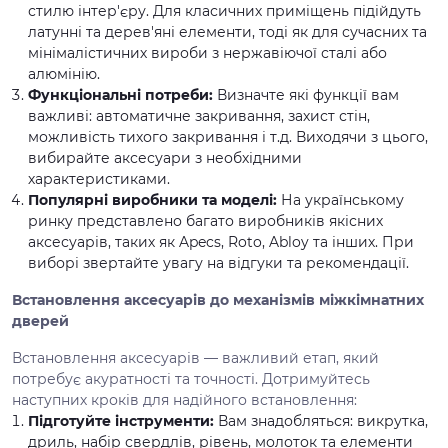
стилю інтер'єру. Для класичних приміщень підійдуть
латунні та дерев'яні елементи, тоді як для сучасних та
мінімалістичних вироби з нержавіючої сталі або
алюмінію.
Функціональні потреби:
Визначте які функції вам
важливі: автоматичне закривання, захист стін,
можливість тихого закривання і т.д. Виходячи з цього,
вибирайте аксесуари з необхідними
характеристиками.
Популярні виробники та моделі:
На українському
ринку представлено багато виробників якісних
аксесуарів, таких як Apecs, Roto, Abloy та інших. При
виборі звертайте увагу на відгуки та рекомендації.
Встановлення аксесуарів до механізмів міжкімнатних
дверей
Встановлення аксесуарів — важливий етап, який
потребує акуратності та точності. Дотримуйтесь
наступних кроків для надійного встановлення:
Підготуйте інструменти:
Вам знадобляться: викрутка,
дриль, набір свердлів, рівень, молоток та елементи