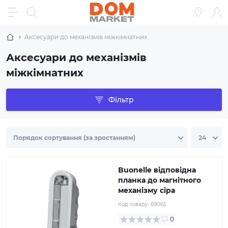
Аксесуари до механізмів міжкімнатних
Аксесуари до механізмів
міжкімнатних
Фільтр
Buonelle відповідна
планка до магнітного
механізму сіра
Код товару:
69065
0