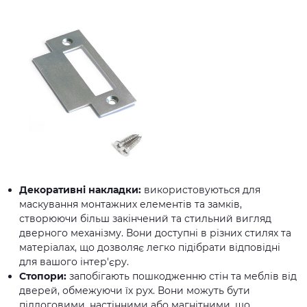
Декоративні накладки:
використовуються для
маскування монтажних елементів та замків,
створюючи більш закінчений та стильний вигляд
дверного механізму. Вони доступні в різних стилях та
матеріалах, що дозволяє легко підібрати відповідні
для вашого інтер'єру.
Стопори:
запобігають пошкодженню стін та меблів від
дверей, обмежуючи їх рух. Вони можуть бути
підлоговими, настінними або магнітними, що