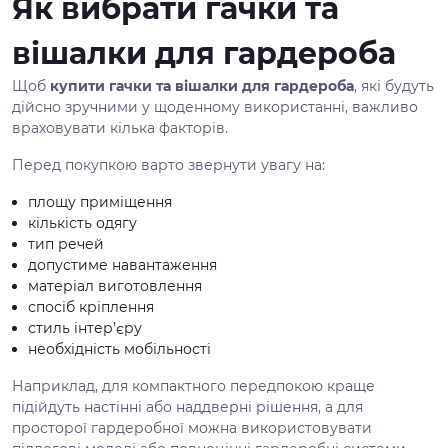
Як вибрати гачки та
вішалки для гардероба
Щоб
купити гачки та вішалки для гардероба
, які будуть
дійсно зручними у щоденному використанні, важливо
враховувати кілька факторів.
Перед покупкою варто звернути увагу на:
площу приміщення
кількість одягу
тип речей
допустиме навантаження
матеріал виготовлення
спосіб кріплення
стиль інтер’єру
необхідність мобільності
Наприклад, для компактного передпокою краще
підійдуть настінні або наддверні рішення, а для
просторої гардеробної можна використовувати