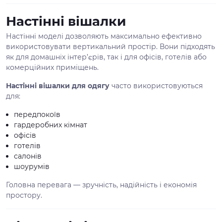
Настінні вішалки
Настінні моделі дозволяють максимально ефективно
використовувати вертикальний простір. Вони підходять
як для домашніх інтер’єрів, так і для офісів, готелів або
комерційних приміщень.
Настінні вішалки для одягу
часто використовуються
для:
передпокоїв
гардеробних кімнат
офісів
готелів
салонів
шоурумів
Головна перевага — зручність, надійність і економія
простору.