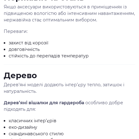
Якщо аксесуари використовуються в приміщеннях із
підвищеною вологістю або інтенсивним навантаженням,
нержавійка стає оптимальним вибором.
Переваги:
захист від корозії
довговічність
стійкість до перепадів температур
Дерево
Дерев’яні моделі додають інтер’єру тепло, затишок і
натуральність.
Дерев’яні вішалки для гардероба
особливо добре
підходять для:
класичних інтер’єрів
еко-дизайну
скандинавського стилю