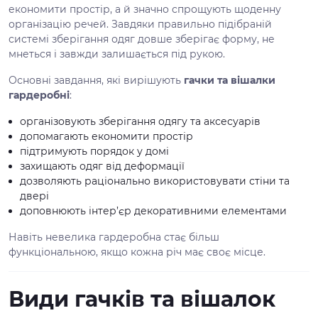
економити простір, а й значно спрощують щоденну
організацію речей. Завдяки правильно підібраній
системі зберігання одяг довше зберігає форму, не
мнеться і завжди залишається під рукою.
Основні завдання, які вирішують
гачки та вішалки
гардеробні
:
організовують зберігання одягу та аксесуарів
допомагають економити простір
підтримують порядок у домі
захищають одяг від деформації
дозволяють раціонально використовувати стіни та
двері
доповнюють інтер’єр декоративними елементами
Навіть невелика гардеробна стає більш
функціональною, якщо кожна річ має своє місце.
Види гачків та вішалок