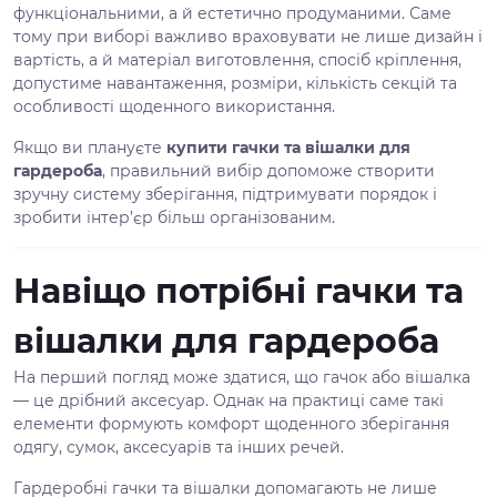
функціональними, а й естетично продуманими. Саме
тому при виборі важливо враховувати не лише дизайн і
вартість, а й матеріал виготовлення, спосіб кріплення,
допустиме навантаження, розміри, кількість секцій та
особливості щоденного використання.
Якщо ви плануєте
купити гачки та вішалки для
гардероба
, правильний вибір допоможе створити
зручну систему зберігання, підтримувати порядок і
зробити інтер’єр більш організованим.
Навіщо потрібні гачки та
вішалки для гардероба
На перший погляд може здатися, що гачок або вішалка
— це дрібний аксесуар. Однак на практиці саме такі
елементи формують комфорт щоденного зберігання
одягу, сумок, аксесуарів та інших речей.
Гардеробні гачки та вішалки допомагають не лише