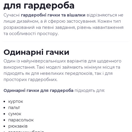
для гардероба
Сучасні
гардеробні гачки та вішалки
відрізняються не
лише дизайном, а й сферою застосування. Кожен тип
розрахований на певні завдання, рівень навантаження
та особливості простору.
Одинарні гачки
Один із найуніверсальніших варіантів для щоденного
використання. Такі моделі займають мінімум місця та
підходять як для невеликих передпокоїв, так і для
просторих гардеробних.
Одинарні гачки для гардероба
підходять для:
курток
пальт
сумок
парасольок
рюкзаків