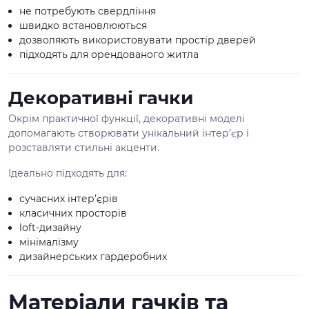
не потребують свердління
швидко встановлюються
дозволяють використовувати простір дверей
підходять для орендованого житла
Декоративні гачки
Окрім практичної функції, декоративні моделі
допомагають створювати унікальний інтер’єр і
розставляти стильні акценти.
Ідеально підходять для:
сучасних інтер’єрів
класичних просторів
loft-дизайну
мінімалізму
дизайнерських гардеробних
Матеріали гачків та