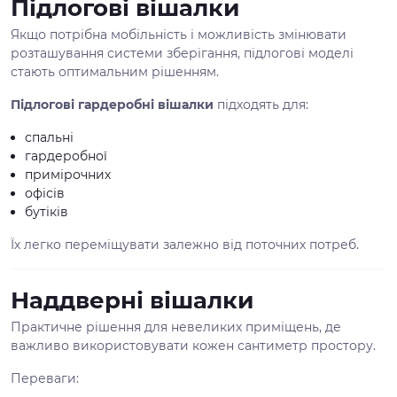
Підлогові вішалки
Якщо потрібна мобільність і можливість змінювати
розташування системи зберігання, підлогові моделі
стають оптимальним рішенням.
Підлогові гардеробні вішалки
підходять для:
спальні
гардеробної
примірочних
офісів
бутіків
Їх легко переміщувати залежно від поточних потреб.
Наддверні вішалки
Практичне рішення для невеликих приміщень, де
важливо використовувати кожен сантиметр простору.
Переваги: