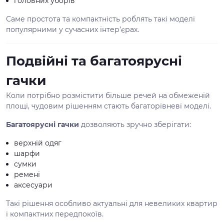
головних уборів
Саме простота та компактність роблять такі моделі
популярними у сучасних інтер’єрах.
Подвійні та багатоярусні
гачки
Коли потрібно розмістити більше речей на обмеженій
площі, чудовим рішенням стають багаторівневі моделі.
Багатоярусні гачки
дозволяють зручно зберігати:
верхній одяг
шарфи
сумки
ремені
аксесуари
Такі рішення особливо актуальні для невеликих квартир
і компактних передпокоїв.