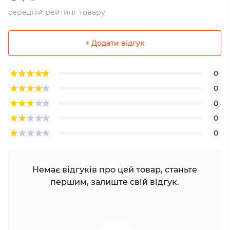
середній рейтинг товару
+ Додати відгук
0
0
0
0
0
Немає відгуків про цей товар, станьте
першим, залиште свій відгук.