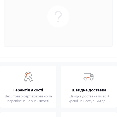
Гарантія якості
Швидка доставка
Весь товар сертифіковано та
Швидка доставка по всій
перевірене на знак якості
країні на наступний день