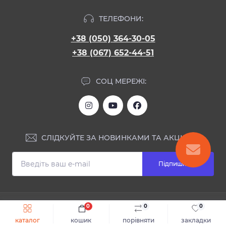
ТЕЛЕФОНИ:
+38 (050) 364-30-05
+38 (067) 652-44-51
СОЦ МЕРЕЖІ:
СЛІДКУЙТЕ ЗА НОВИНКАМИ ТА АКЦІЯМИ:
Підпишіться
ІНФОРМАЦІЯ
0
0
0
Швидке замовлення
До кошика
каталог
кошик
порівняти
закладки