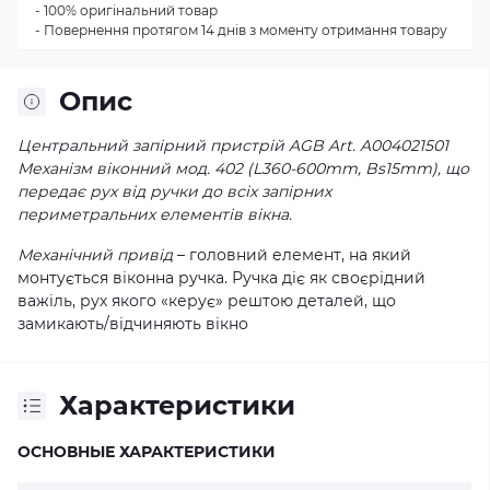
- 100% оригінальний товар
- Повернення протягом 14 днів з моменту отримання товару
Опис
Центральний запірний пристрій AGB Art. A004021501
Механізм віконний мод. 402 (L360-600mm, Bs15mm), що
передає рух від ручки до всіх запірних
периметральних елементів вікна.
Механічний привід
– головний елемент, на який
монтується віконна ручка. Ручка діє як своєрідний
важіль, рух якого «керує» рештою деталей, що
замикають/відчиняють вікно
Характеристики
ОСНОВНЫЕ ХАРАКТЕРИСТИКИ