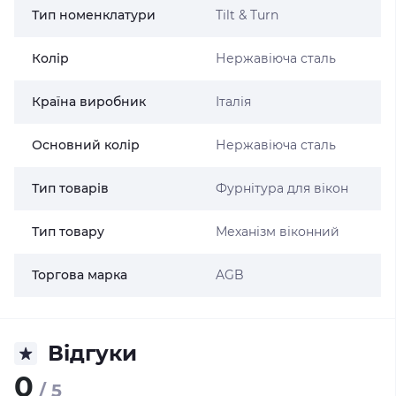
Тип номенклатури
Tilt & Turn
Колір
Нержавіюча сталь
Країна виробник
Італія
Основний колір
Нержавіюча сталь
Тип товарів
Фурнітура для вікон
Тип товару
Механізм віконний
Торгова марка
AGB
Відгуки
0
/ 5