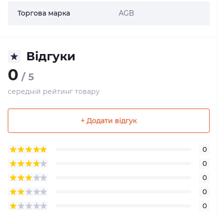
Торгова марка
AGB
Відгуки
0
/ 5
середній рейтинг товару
+ Додати відгук
0
0
0
0
0