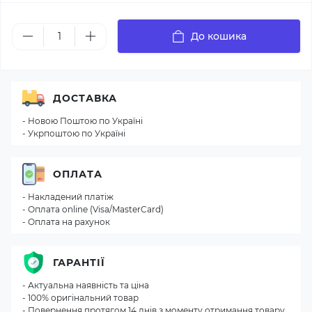
До кошика
ДОСТАВКА
- Новою Поштою по Україні
- Укрпоштою по Україні
ОПЛАТА
- Накладений платіж
- Оплата online (Visa/MasterCard)
- Оплата на рахунок
ГАРАНТІЇ
- Актуальна наявність та ціна
- 100% оригінальний товар
- Повернення протягом 14 днів з моменту отримання товару