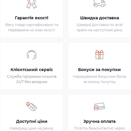
Гарантія якості
Швидка доставка
Весь товар сертифіковано та
Швидка доставка по всій
перевірене на знак якості
країні на наступний день
Клієнтський сервіс
Бонуси за покупки
Служба підтримки клієнтів
Нарахування бонусних балів
24/7 без вихідних
за кожну покупку
Доступні ціни
Зручна оплата
Найкращі ціни на ринку
Платіть безконтактно через