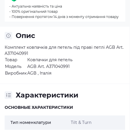
- Актуальна наявність та ціна
- 100% оригінальний товар
- Повернення протягом 14 днів з моменту отримання товару
Опис
Комплект ковпачків для петель під праві петлі AGB Art.
A371040991
Товар
Ковпачки для петель
Модель
AGB Art. A371040991
Виробник
AGB , Італія
Характеристики
ОСНОВНЫЕ ХАРАКТЕРИСТИКИ
Тип номенклатури
Tilt & Turn