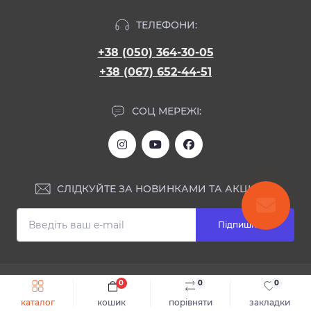
ТЕЛЕФОНИ:
+38 (050) 364-30-05
+38 (067) 652-44-51
СОЦ МЕРЕЖІ:
СЛІДКУЙТЕ ЗА НОВИНКАМИ ТА АКЦІЯМИ:
Підпишіться
ІНФОРМАЦІЯ
0
0
0
Швидке замовлення
До кошика
каталог
кошик
порівняти
закладки
Блог