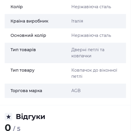
Колір
Нержавіюча сталь
Країна виробник
Італія
Основний колір
Нержавіюча сталь
Тип товарів
Дверні петлі та
ковпачки
Тип товару
Ковпачок до віконної
петлі
Торгова марка
AGB
Відгуки
0
/ 5