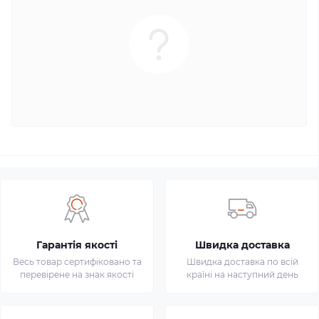
Гарантія якості
Швидка доставка
Весь товар сертифіковано та
Швидка доставка по всій
перевірене на знак якості
країні на наступний день