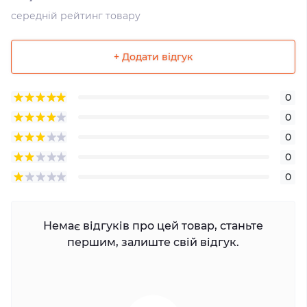
середній рейтинг товару
+ Додати відгук
0
0
0
0
0
Немає відгуків про цей товар, станьте
першим, залиште свій відгук.