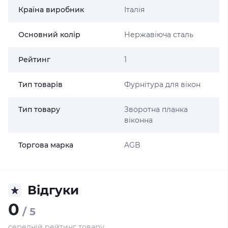
Країна виробник
Італія
Основний колір
Нержавіюча сталь
Рейтинг
1
Тип товарів
Фурнітура для вікон
Тип товару
Зворотна планка
віконна
Торгова марка
AGB
Відгуки
0
/ 5
середній рейтинг товару