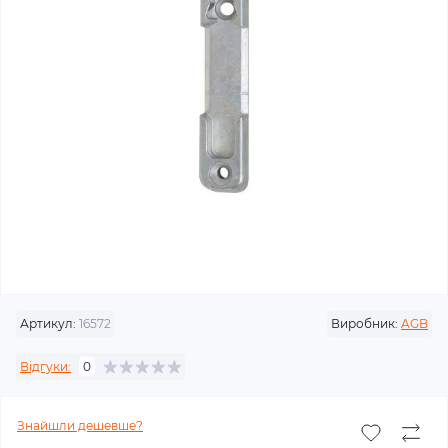
Артикул:
16572
Виробник:
AGB
Відгуки:
0
Знайшли дешевше?