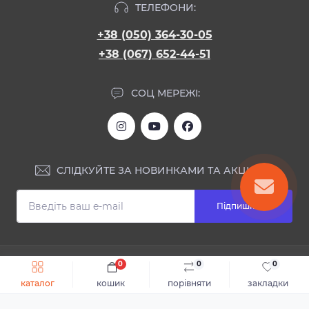
ТЕЛЕФОНИ:
+38 (050) 364-30-05
+38 (067) 652-44-51
СОЦ МЕРЕЖІ:
СЛІДКУЙТЕ ЗА НОВИНКАМИ ТА АКЦІЯМИ:
Підпишіться
ІНФОРМАЦІЯ
0
0
0
Швидке замовлення
До кошика
каталог
кошик
порівняти
закладки
Блог
КОНТАКТИ ТА АДРЕСА
Відгуки