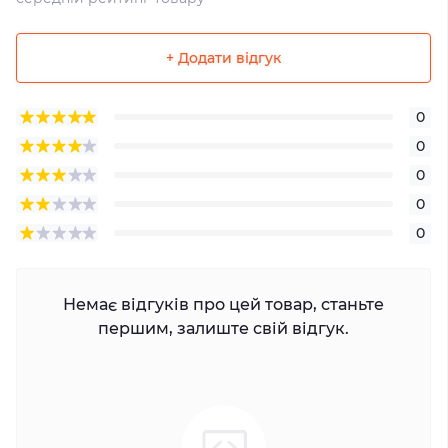
+ Додати відгук
0
0
0
0
0
Немає відгуків про цей товар, станьте
першим, залиште свій відгук.