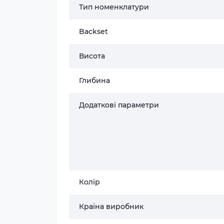
Тип номенклатури
Backset
Висота
Глибина
Додаткові параметри
Колір
Країна виробник