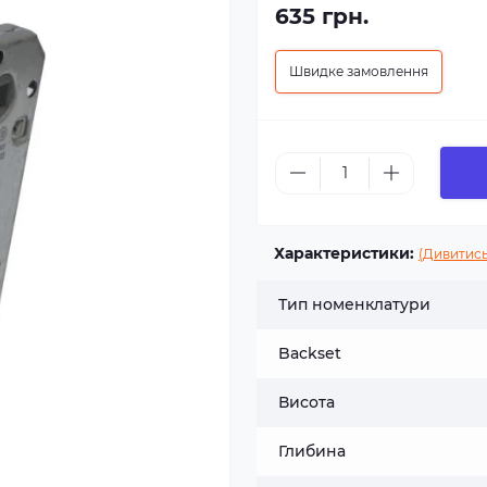
635 грн.
Швидке замовлення
Характеристики:
(Дивитись
Тип номенклатури
Backset
Висота
Глибина