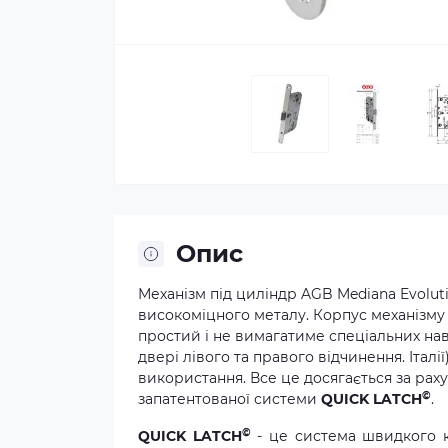
Опис
Механізм під циліндр AGB Mediana Evolut
високоміцного металу. Корпус механізму
простий і не вимагатиме спеціальних на
двері лівого та правого відчинення. Італії
використання. Все це досягається за раху
©
запатентованої системи
QUICK LATCH
.
©
QUICK LATCH
- це система швидкого к