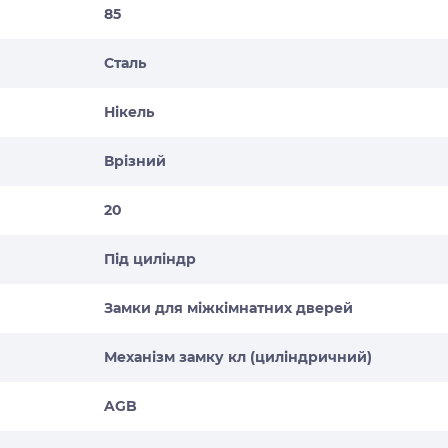
85
Сталь
Нікель
Врізний
20
Під циліндр
Замки для міжкімнатних дверей
Механізм замку кл (циліндричний)
AGB