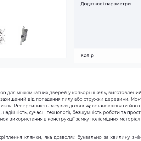
Додаткові параметри
Колір
ion для міжкімнатних дверей у кольорі нікель, виготовлений
 захищений від попадання пилу або стружки деревини. Мо
вичок. Реверсивність засувки дозволяє встановлювати його
), надійність, сучасні технології, безшумність роботи та прос
нок використання в конструкції замку поліамідних матеріалі
ріплення клямки, яка дозволяє буквально за хвилину змі