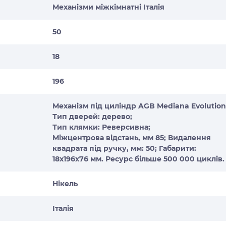
Механізми міжкімнатні Італія
50
18
196
Механізм під циліндр AGB Mediana Evolution
Тип дверей: дерево;
Тип клямки: Реверсивна;
Міжцентрова відстань, мм 85; Видалення
квадрата під ручку, мм: 50; Габарити:
18x196x76 мм. Ресурс більше 500 000 циклів.
Нікель
Італія