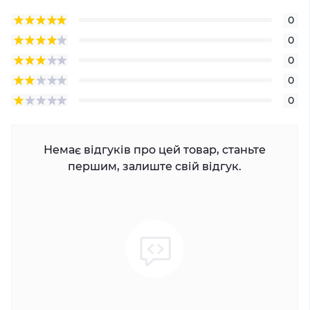
0
0
0
0
0
Немає відгуків про цей товар, станьте
першим, залиште свій відгук.