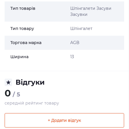
Тип товарів
Шпінгалети Засуви
Засувки
Тип товару
Шпінгалет
Торгова марка
AGB
Ширина
13
Відгуки
0
/ 5
середній рейтинг товару
+ Додати відгук