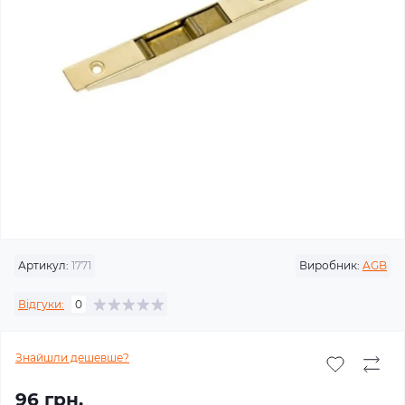
Артикул:
1771
Виробник:
AGB
Відгуки:
0
Знайшли дешевше?
96 грн.