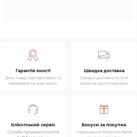
Гарантія якості
Швидка доставка
Весь товар сертифіковано та
Швидка доставка по всій
перевірене на знак якості
країні на наступний день
Клієнтський сервіс
Бонуси за покупки
Служба підтримки клієнтів
Нарахування бонусних балів