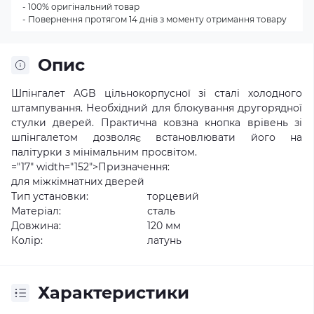
- 100% оригінальний товар
- Повернення протягом 14 днів з моменту отримання товару
Опис
Шпінгалет AGB цільнокорпусної зі сталі холодного
штампування. Необхідний для блокування другорядної
стулки дверей. Практична ковзна кнопка врівень зі
шпінгалетом дозволяє встановлювати його на
палітурки з мінімальним просвітом.
="17" width="152">Призначення:
для міжкімнатних дверей
Тип установки:
торцевий
Матеріал:
сталь
Довжина:
120 мм
Колір:
латунь
Характеристики