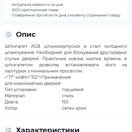
- Актуальна наявність та ціна
- 100% оригінальний товар
- Повернення протягом 14 днів з моменту отримання товару
Опис
Шпінгалет AGB цільнокорпусної зі сталі холодного
штампування. Необхідний для блокування другорядної
стулки дверей. Практична ковзна кнопка врівень зі
шпінгалетом дозволяє встановлювати його на
палітурки з мінімальним просвітом.
="17" width="152">Призначення:
для міжкімнатних дверей
Тип установки:
торцевий
Матеріал:
сталь
Довга:
150
Колір:
сатин хром
Характеристики