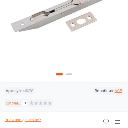
Артикул:
46038
Виробник:
AGB
Відгуки:
0
Знайшли дешевше?