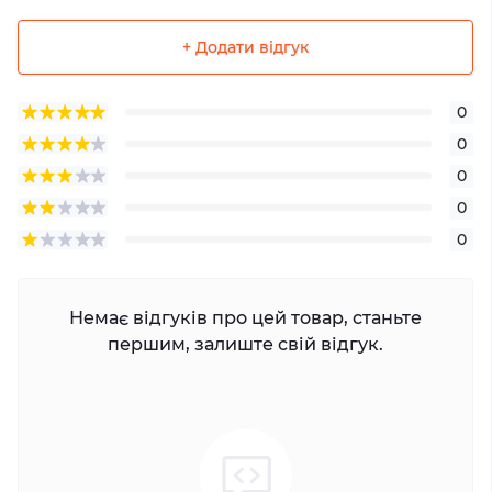
+ Додати відгук
0
0
0
0
0
Немає відгуків про цей товар, станьте
першим, залиште свій відгук.