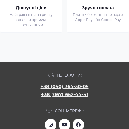
Доступні ціни
Зручна оплата
Найкращі ціни на ринку
Платіть безконтактно через
завдяки прямим
Apple Pay або Google Pay
постачанням
ТЕЛЕФОНИ:
+38 (050) 364-30-05
+38 (067) 652-44-51
СОЦ МЕРЕЖІ: