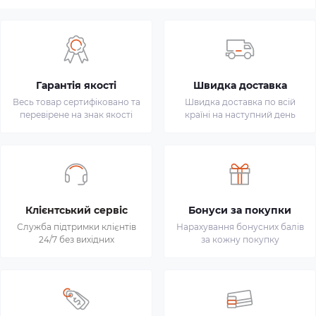
Гарантія якості
Швидка доставка
Весь товар сертифіковано та
Швидка доставка по всій
перевірене на знак якості
країні на наступний день
Клієнтський сервіс
Бонуси за покупки
Служба підтримки клієнтів
Нарахування бонусних балів
24/7 без вихідних
за кожну покупку