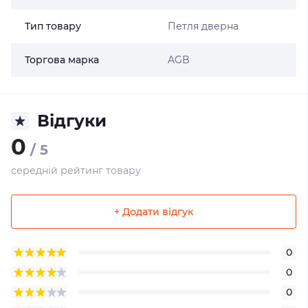
Тип товару
Петля дверна
Торгова марка
AGB
Відгуки
0
/ 5
середній рейтинг товару
+ Додати відгук
0
0
0