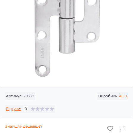
Артикул:
20337
Виробник:
AGB
Відгуки:
0
Знайшли дешевше?