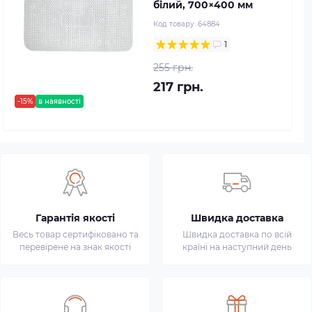
білий, 700×400 мм
Код товару:
64884
1
255 грн.
217 грн.
-15%
в наявності
Гарантія якості
Швидка доставка
Весь товар сертифіковано та
Швидка доставка по всій
перевірене на знак якості
країні на наступний день