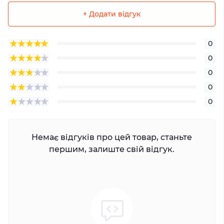
+ Додати відгук
0
0
0
0
0
Немає відгуків про цей товар, станьте
першим, залиште свій відгук.