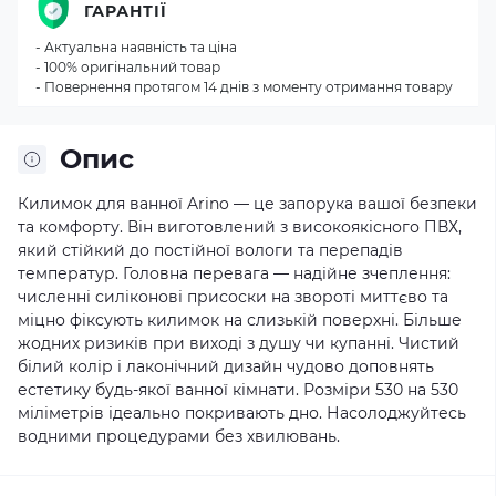
ГАРАНТІЇ
- Актуальна наявність та ціна
- 100% оригінальний товар
- Повернення протягом 14 днів з моменту отримання товару
Опис
Килимок для ванної Arino — це запорука вашої безпеки
та комфорту. Він виготовлений з високоякісного ПВХ,
який стійкий до постійної вологи та перепадів
температур. Головна перевага — надійне зчеплення:
численні силіконові присоски на звороті миттєво та
міцно фіксують килимок на слизькій поверхні. Більше
жодних ризиків при виході з душу чи купанні. Чистий
білий колір і лаконічний дизайн чудово доповнять
естетику будь-якої ванної кімнати. Розміри 530 на 530
міліметрів ідеально покривають дно. Насолоджуйтесь
водними процедурами без хвилювань.