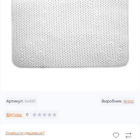
Артикул:
64881
Виробник:
Arino
Відгуки:
0
Знайшли дешевше?