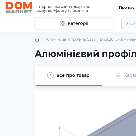
Інтернет-магазин товарів для
Про нас
дому, комфорту та безпеки
Категорії
Алюмінієвий профіль 5333 (TL-28.26) L-1,8м не
Алюмінієвий профіль
Все про товар
Хара