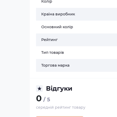
Колір
Країна виробник
Основний колір
Рейтинг
Тип товарів
Торгова марка
Відгуки
0
/ 5
середній рейтинг товару