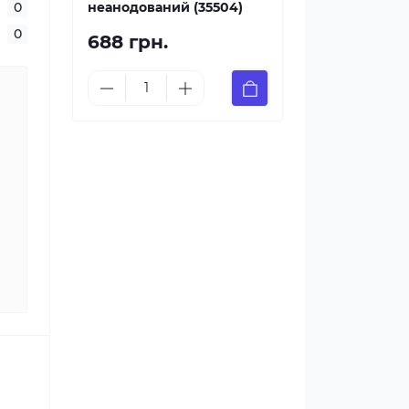
0
неанодований (35504)
0
688 грн.