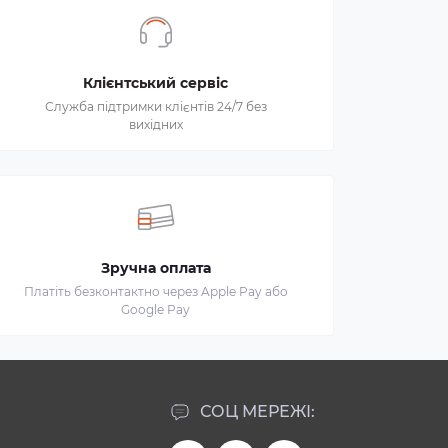
Клієнтський сервіс
Служба підтримки клієнтів 24/7 без
вихідних
Зручна оплата
Платіть безконтактно через Apple Pay або
Google Pay
СОЦ МЕРЕЖІ: