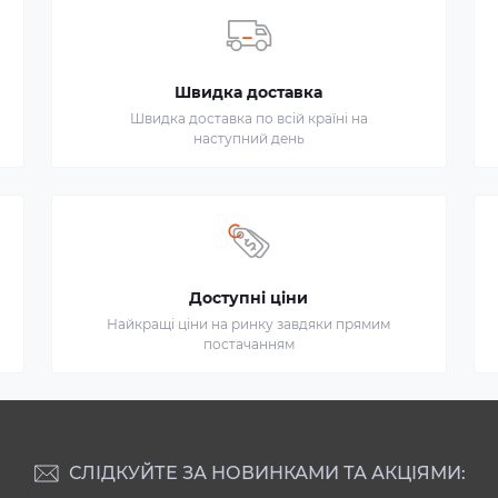
Швидка доставка
Швидка доставка по всій країні на
наступний день
Доступні ціни
Найкращі ціни на ринку завдяки прямим
постачанням
СЛІДКУЙТЕ ЗА НОВИНКАМИ ТА АКЦІЯМИ: