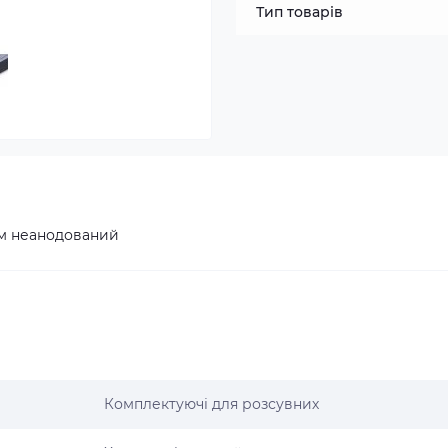
Тип товарів
,8м неанодований
Комплектуючі для розсувних