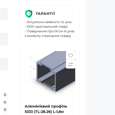
ГАРАНТІЇ
- Актуальна наявність та ціна
- 100% оригінальний товар
- Повернення протягом 14 днів
з моменту отримання товару
0
0
Алюмінієвий профіль
0
5333 (TL-28.26) L-1,8м