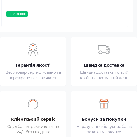
в наявності
Гарантія якості
Швидка доставка
Весь товар сертифіковано та
Швидка доставка по всій
перевірене на знак якості
країні на наступний день
Клієнтський сервіс
Бонуси за покупки
Служба підтримки клієнтів
Нарахування бонусних балів
24/7 без вихідних
за кожну покупку