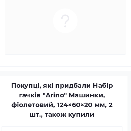
Покупці, які придбали Набір
гачків "Arino" Машинки,
фіолетовий, 124×60×20 мм, 2
шт., також купили