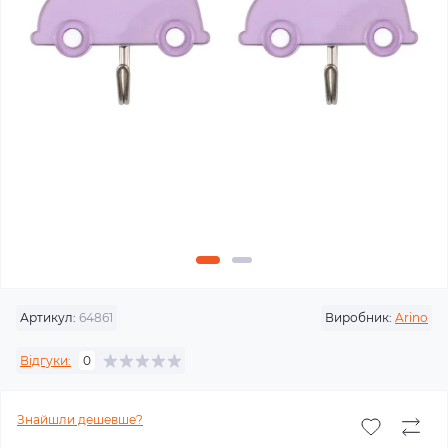
Артикул:
64861
Виробник:
Arino
Відгуки:
0
Знайшли дешевше?