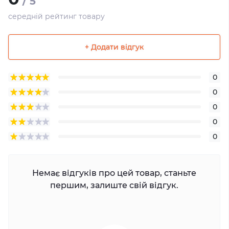
/ 5
середній рейтинг товару
+ Додати відгук
0
0
0
0
0
Немає відгуків про цей товар, станьте
першим, залиште свій відгук.