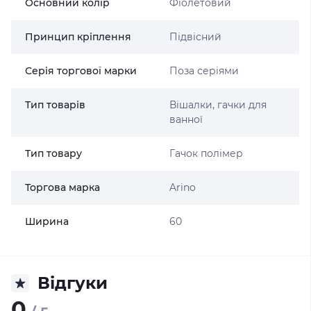
Основний колір
Фіолетовий
Принцип кріплення
Підвісний
Серія торгової марки
Поза серіями
Тип товарів
Вішалки, гачки для
ванної
Тип товару
Гачок полімер
Торгова марка
Arino
Ширина
60
Відгуки
0