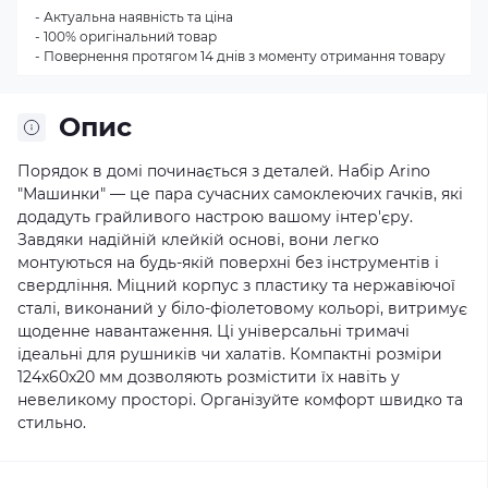
- Актуальна наявність та ціна
- 100% оригінальний товар
- Повернення протягом 14 днів з моменту отримання товару
Опис
Порядок в домі починається з деталей. Набір Arino
"Машинки" — це пара сучасних самоклеючих гачків, які
додадуть грайливого настрою вашому інтер'єру.
Завдяки надійній клейкій основі, вони легко
монтуються на будь-якій поверхні без інструментів і
свердління. Міцний корпус з пластику та нержавіючої
сталі, виконаний у біло-фіолетовому кольорі, витримує
щоденне навантаження. Ці універсальні тримачі
ідеальні для рушників чи халатів. Компактні розміри
124x60x20 мм дозволяють розмістити їх навіть у
невеликому просторі. Організуйте комфорт швидко та
стильно.