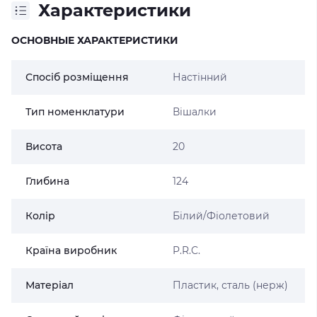
Характеристики
ОСНОВНЫЕ ХАРАКТЕРИСТИКИ
Спосіб розміщення
Настінний
Тип номенклатури
Вішалки
Висота
20
Глибина
124
Колір
Білий/Фіолетовий
Країна виробник
P.R.C.
Матеріал
Пластик, сталь (нерж)