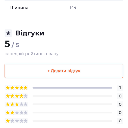
Ширина
144
Відгуки
5
/ 5
середній рейтинг товару
+ Додати відгук
1
0
0
0
0