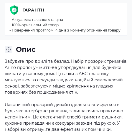
ГАРАНТІЇ
- Актуальна наявність та ціна
- 100% оригінальний товар
- Повернення протягом 14 днів з моменту отримання товару
Опис
Забудьте про дрилі та безлад. Набір прозорих тримачів
Arino пропонує миттєве упорядкування для будь-якої
кімнати у вашому домі. Ці гачки з АБС-пластику
монтуються за секунди завдяки надійній самоклеючій
основі, забезпечуючи міцне кріплення на гладких
поверхнях без пошкодження стін.
Лаконічний прозорий дизайн ідеально вписується в
будь-яке інтер'єрне рішення, залишаючись практично
непомітним. Це елегантний спосіб тримати рушники,
кухонне приладдя чи аксесуари завжди під рукою. У
наборі ви отримуєте два ефективних помічники.