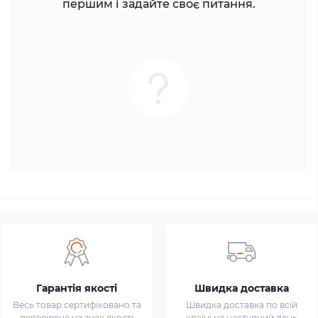
першим і задайте своє питання.
Гарантія якості
Швидка доставка
Весь товар сертифіковано та
Швидка доставка по всій
перевірене на знак якості
країні на наступний день