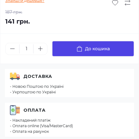
Знайшли дешевше?
187 грн.
141 грн.
До кошика
ДОСТАВКА
- Новою Поштою по Україні
- Укрпоштою по Україні
ОПЛАТА
- Накладений платіж
- Оплата online (Visa/MasterCard)
- Оплата на рахунок