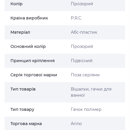
Колір
Прозорий
Країна виробник
P.R.C.
Матеріал
Абс-пластик
Основний колір
Прозорий
Принцип кріплення
Підвісний
Серія торгової марки
Поза серіями
Тип товарів
Вішалки, гачки для
ванної
Тип товару
Гачок полімер
Торгова марка
Arino