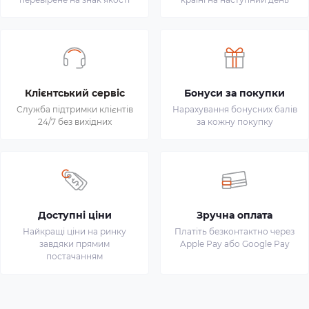
Клієнтський сервіс
Бонуси за покупки
Служба підтримки клієнтів
Нарахування бонусних балів
24/7 без вихідних
за кожну покупку
Доступні ціни
Зручна оплата
Найкращі ціни на ринку
Платіть безконтактно через
завдяки прямим
Apple Pay або Google Pay
постачанням