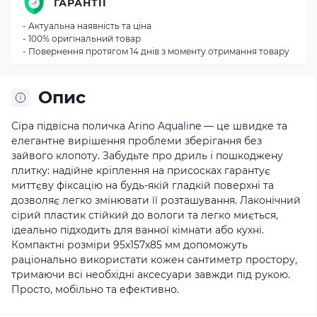
ГАРАНТІЇ
- Актуальна наявність та ціна
- 100% оригінальний товар
- Повернення протягом 14 днів з моменту отримання товару
Опис
Сіра підвісна поличка Arino Aqualine — це швидке та
елегантне вирішення проблеми зберігання без
зайвого клопоту. Забудьте про дриль і пошкоджену
плитку: надійне кріплення на присосках гарантує
миттєву фіксацію на будь-якій гладкій поверхні та
дозволяє легко змінювати її розташування. Лаконічний
сірий пластик стійкий до вологи та легко миється,
ідеально підходить для ванної кімнати або кухні.
Компактні розміри 95х157х85 мм допоможуть
раціонально використати кожен сантиметр простору,
тримаючи всі необхідні аксесуари завжди під рукою.
Просто, мобільно та ефективно.