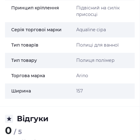
Принцип кріплення
Підвісний на силік
присосці
Серія торгової марки
Aqualine сіра
Тип товарів
Полиці для ванної
Тип товару
Полиця полімер
Торгова марка
Arino
Ширина
157
Відгуки
0
/ 5