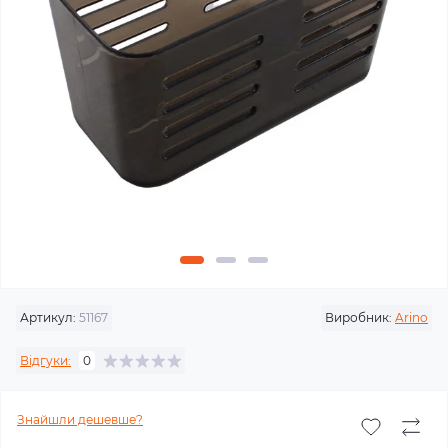
Артикул:
51167
Виробник:
Arino
Відгуки:
0
Знайшли дешевше?