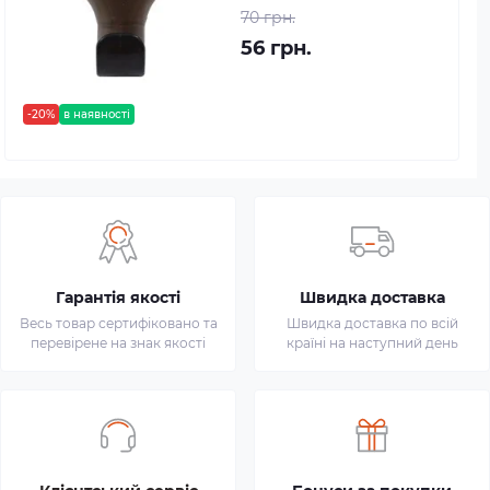
70 грн.
56 грн.
-20%
в наявності
Гарантія якості
Швидка доставка
Весь товар сертифіковано та
Швидка доставка по всій
перевірене на знак якості
країні на наступний день