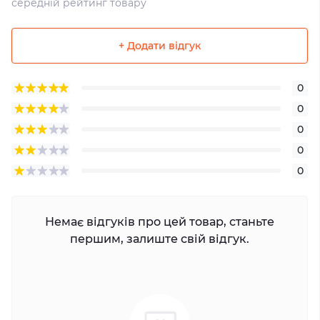
середній рейтинг товару
+ Додати відгук
0
0
0
0
0
Немає відгуків про цей товар, станьте
першим, залиште свій відгук.