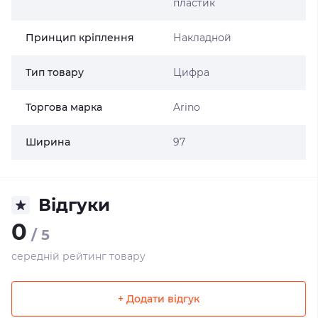
пластик
Принцип кріплення
Накладной
Тип товару
Цифра
Торгова марка
Arino
Ширина
97
Відгуки
0
/ 5
середній рейтинг товару
+ Додати відгук