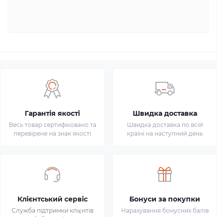
Гарантія якості
Швидка доставка
Весь товар сертифіковано та
Швидка доставка по всій
перевірене на знак якості
країні на наступний день
Клієнтський сервіс
Бонуси за покупки
Служба підтримки клієнтів
Нарахування бонусних балів