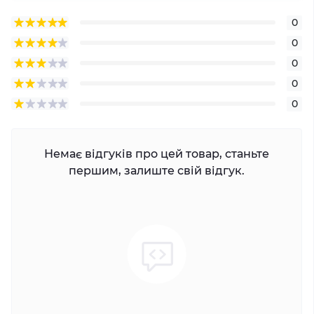
0
0
0
0
0
Немає відгуків про цей товар, станьте
першим, залиште свій відгук.